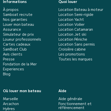
Informations
Quoi louer
À propos
Location Bateau à moteur
Samboat recrute
Location Semi-rigide
Nos garanties
Location Yacht
Louer mon bateau
Location Voilier
Assurance
Location Catamaran
Simulateur de prix
Location Jet ski
Loueur professionnels
Location Péniche
Cartes cadeaux
Location Sans permis
SamBoat Club
Croisière cabine
Avis clients
Les promotions
Presse
Toutes les marques
Fondation de la Mer
Experiences
Blog
Où louer mon bateau
Aide
Marseille
Aide générale
Arcachon
Fonctionnement et
référencement
Hyères