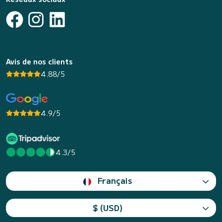
Avis de nos clients
4.88/5
4.9/5
4.3/5
Français
$ (USD)