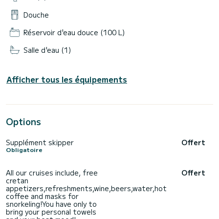
Douche
Réservoir d'eau douce (100 L)
Salle d'eau (1)
Afficher tous les équipements
Options
Supplément skipper
Offert
Obligatoire
All our cruises include, free
Offert
cretan
appetizers,refreshments,wine,beers,water,hot
coffee and masks for
snorkeling!You have only to
bring your personal towels