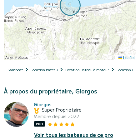
Leaflet
Samboat
Location bateau
Location Bateau à moteur
Location Bate
À propos du propriétaire, Giorgos
Giorgos
Super Propriétaire
Membre depuis 2022
PRO
Voir tous les bateaux de ce pro