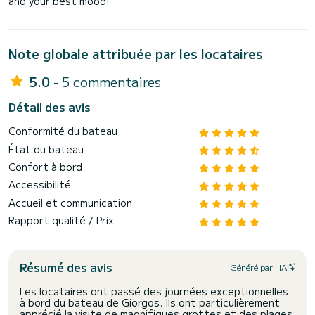
and your best mood!
Note globale attribuée par les locataires
5.0
- 5 commentaires
Détail des avis
Conformité du bateau
État du bateau
Confort à bord
Accessibilité
Accueil et communication
Rapport qualité / Prix
Résumé des avis
Généré par l'IA
Les locataires ont passé des journées exceptionnelles
à bord du bateau de Giorgos. Ils ont particulièrement
apprécié la visite de magnifiques grottes et des plages