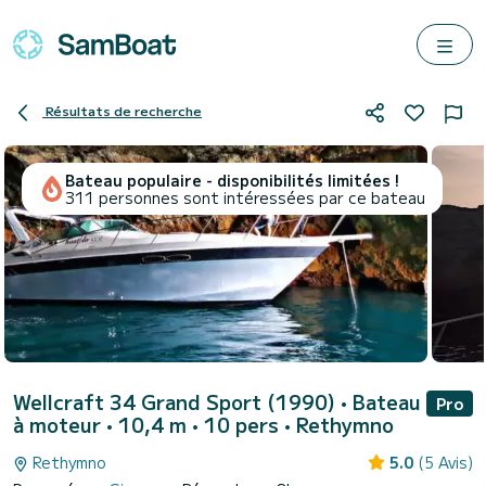
Résultats de recherche
Bateau populaire - disponibilités limitées !
311 personnes sont intéressées par ce bateau
Wellcraft 34 Grand Sport (1990)
• Bateau
Pro
à moteur • 10,4 m • 10 pers •
Rethymno
Rethymno
5.0
(5 Avis)