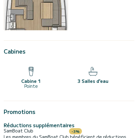
Cabines
Cabine 1
3 Salles d'eau
Pointe
Promotions
Réductions supplémentaires
SamBoat Club
-3%
Les membres du SamBoat Club bénéficient de réductions