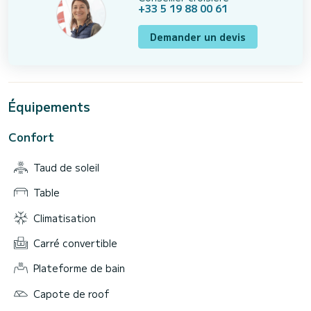
+33 5 19 88 00 61
Demander un devis
Équipements
Confort
Taud de soleil
Table
Climatisation
Carré convertible
Plateforme de bain
Capote de roof