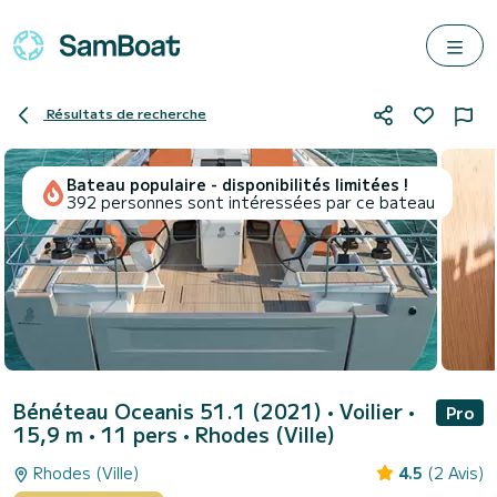
Résultats de recherche
Bateau populaire - disponibilités limitées !
392 personnes sont intéressées par ce bateau
Bénéteau Oceanis 51.1 (2021)
• Voilier •
Pro
15,9 m • 11 pers •
Rhodes (Ville)
Rhodes (Ville)
4.5
(2 Avis)