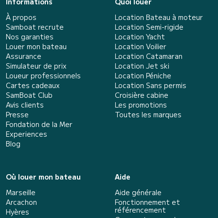
Informations
Quoi louer
À propos
Location Bateau à moteur
Samboat recrute
Location Semi-rigide
Nos garanties
Location Yacht
Louer mon bateau
Location Voilier
Assurance
Location Catamaran
Simulateur de prix
Location Jet ski
Loueur professionnels
Location Péniche
Cartes cadeaux
Location Sans permis
SamBoat Club
Croisière cabine
Avis clients
Les promotions
Presse
Toutes les marques
Fondation de la Mer
Experiences
Blog
Où louer mon bateau
Aide
Marseille
Aide générale
Arcachon
Fonctionnement et
référencement
Hyères