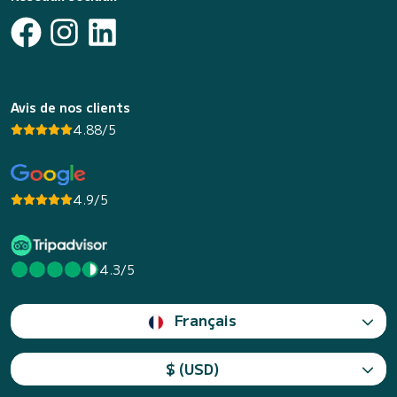
Avis de nos clients
4.88/5
4.9/5
4.3/5
Français
$ (USD)