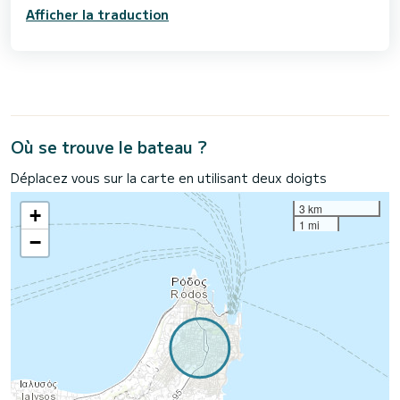
Afficher la traduction
Où se trouve le bateau ?
Déplacez vous sur la carte en utilisant deux doigts
3 km
+
1 mi
−