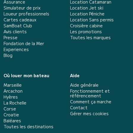
Assurance
Location Catamaran
Simulateur de prix
Location Jet ski
Loueur professionnels
Location Péniche
Cartes cadeaux
Location Sans permis
SamBoat Club
Croisière cabine
Avis clients
Les promotions
Presse
Toutes les marques
Fondation de la Mer
Experiences
Blog
Où louer mon bateau
Aide
Marseille
Aide générale
Arcachon
Fonctionnement et
référencement
Hyères
Comment ça marche
La Rochelle
Contact
Corse
Gérer mes cookies
Croatie
Baléares
Toutes les destinations