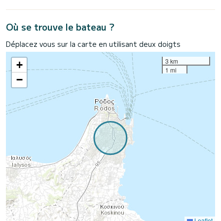
Où se trouve le bateau ?
Déplacez vous sur la carte en utilisant deux doigts
3 km
+
1 mi
−
Leaflet