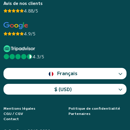
Avis de nos clients
4.88/5
4.9/5
4.3/5
Français
$ (USD)
Mentions légales
Politique de confidentialité
CGU / CGV
Partenaires
Contact