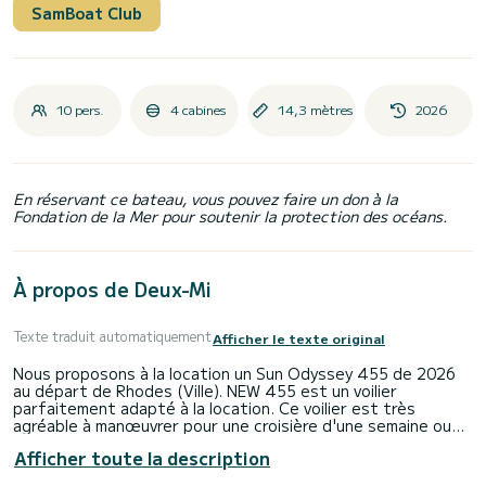
SamBoat Club
10 pers.
4 cabines
14,3 mètres
2026
En réservant ce bateau, vous pouvez faire un don à la
Fondation de la Mer pour soutenir la protection des océans.
À propos de Deux-Mi
Texte traduit automatiquement
Afficher le texte original
Nous proposons à la location un Sun Odyssey 455 de 2026
au départ de Rhodes (Ville). NEW 455 est un voilier
parfaitement adapté à la location. Ce voilier est très
agréable à manœuvrer pour une croisière d'une semaine ou
plus.
Afficher toute la description
Vous allez passer une croisière d'exception sur ce voilier