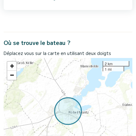
Où se trouve le bateau ?
Déplacez vous sur la carte en utilisant deux doigts
2 km
+
1 mi
−