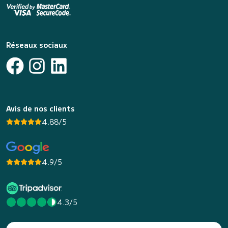
Réseaux sociaux
Avis de nos clients
4.88/5
4.9/5
4.3/5