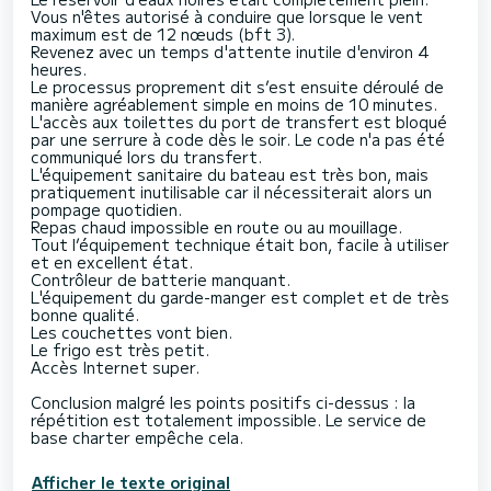
Vous n'êtes autorisé à conduire que lorsque le vent
maximum est de 12 nœuds (bft 3).
Revenez avec un temps d'attente inutile d'environ 4
heures.
Le processus proprement dit s’est ensuite déroulé de
manière agréablement simple en moins de 10 minutes.
L'accès aux toilettes du port de transfert est bloqué
par une serrure à code dès le soir. Le code n'a pas été
communiqué lors du transfert.
L'équipement sanitaire du bateau est très bon, mais
pratiquement inutilisable car il nécessiterait alors un
pompage quotidien.
Repas chaud impossible en route ou au mouillage.
Tout l’équipement technique était bon, facile à utiliser
et en excellent état.
Contrôleur de batterie manquant.
L'équipement du garde-manger est complet et de très
bonne qualité.
Les couchettes vont bien.
Le frigo est très petit.
Accès Internet super.
Conclusion malgré les points positifs ci-dessus : la
répétition est totalement impossible. Le service de
Afficher le texte original