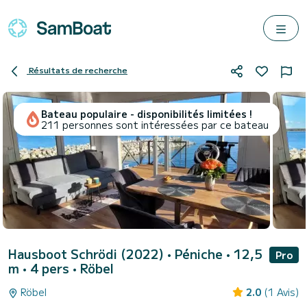
Résultats de recherche
Bateau populaire - disponibilités limitées !
211 personnes sont intéressées par ce bateau
Hausboot Schrödi (2022)
• Péniche • 12,5
Pro
m • 4 pers •
Röbel
Röbel
2.0
(1 Avis)