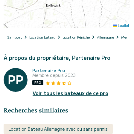
Leaflet
Samboat
Location bateau
Location Péniche
Allemagne
Meckle
À propos du propriétaire, Partenaire Pro
Partenaire Pro
Membre depuis 2023
PRO
Voir tous les bateaux de ce pro
Recherches similaires
Location Bateau Allemagne avec ou sans permis