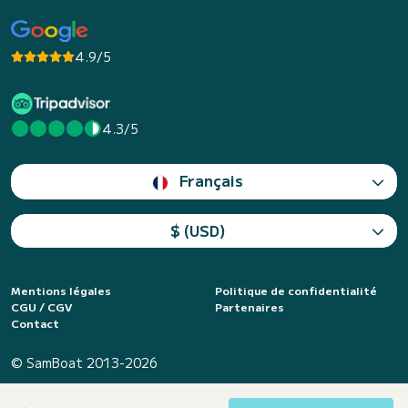
4.9/5
4.3/5
Français
$ (USD)
Mentions légales
Politique de confidentialité
CGU / CGV
Partenaires
Contact
© SamBoat 2013-2026