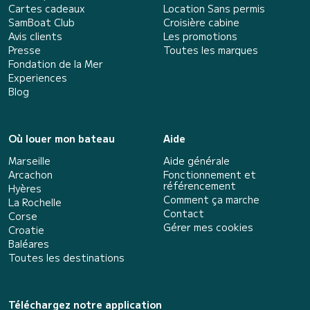
Cartes cadeaux
Location Sans permis
SamBoat Club
Croisière cabine
Avis clients
Les promotions
Presse
Toutes les marques
Fondation de la Mer
Experiences
Blog
Où louer mon bateau
Aide
Marseille
Aide générale
Arcachon
Fonctionnement et
référencement
Hyères
Comment ça marche
La Rochelle
Contact
Corse
Gérer mes cookies
Croatie
Baléares
Toutes les destinations
Téléchargez notre application