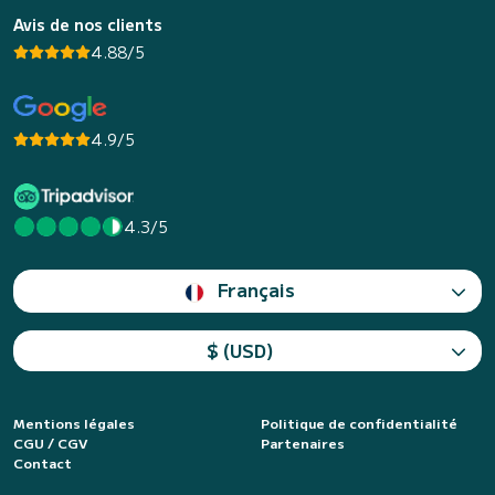
Avis de nos clients
4.88/5
4.9/5
4.3/5
Français
$ (USD)
Mentions légales
Politique de confidentialité
CGU / CGV
Partenaires
Contact