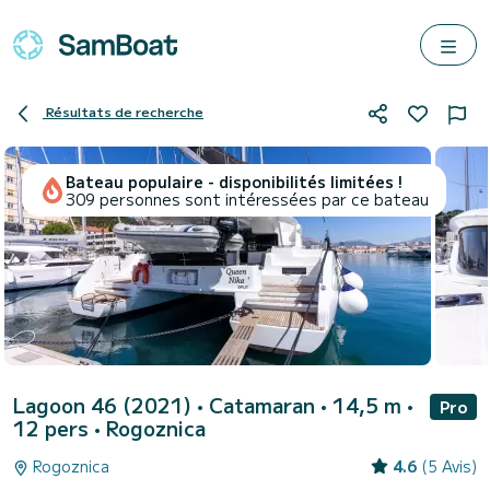
Résultats de recherche
Bateau populaire - disponibilités limitées !
309 personnes sont intéressées par ce bateau
Lagoon 46 (2021)
• Catamaran • 14,5 m •
Pro
12 pers •
Rogoznica
Rogoznica
4.6
(5 Avis)