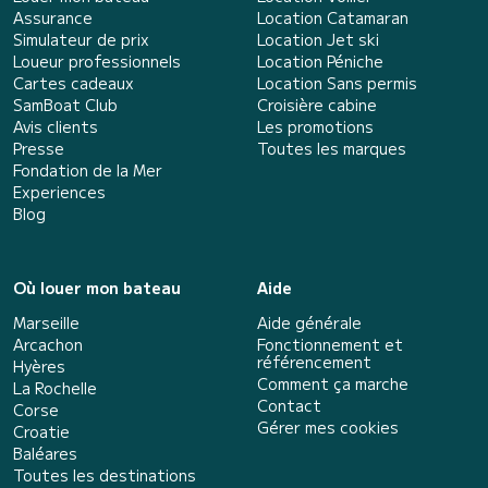
Assurance
Location Catamaran
Simulateur de prix
Location Jet ski
Loueur professionnels
Location Péniche
Cartes cadeaux
Location Sans permis
SamBoat Club
Croisière cabine
Avis clients
Les promotions
Presse
Toutes les marques
Fondation de la Mer
Experiences
Blog
Où louer mon bateau
Aide
Marseille
Aide générale
Arcachon
Fonctionnement et
référencement
Hyères
Comment ça marche
La Rochelle
Contact
Corse
Gérer mes cookies
Croatie
Baléares
Toutes les destinations