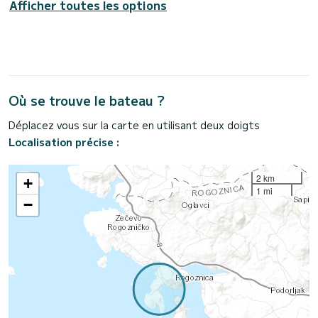
Afficher toutes les options
Où se trouve le bateau ?
Déplacez vous sur la carte en utilisant deux doigts
Localisation précise :
2 km
+
1 mi
−