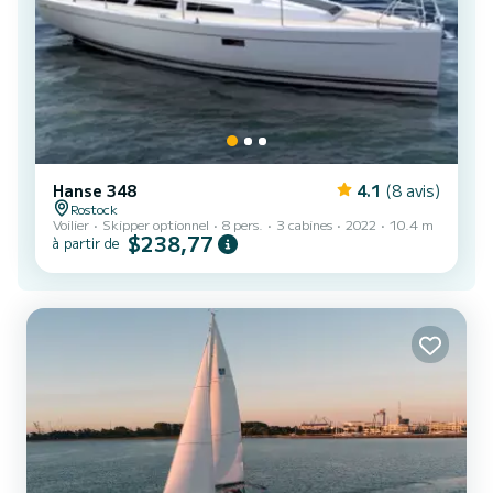
Hanse 348
4.1
(8 avis)
Rostock
Voilier
Skipper optionnel
8 pers.
3 cabines
2022
10.4 m
$238,77
à partir de