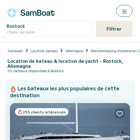
Rostock
Filtrer
Choisir vos dates
Samboat
Location bateau
Allemagne
Mecklembourg-Poméranie-O
Location de bateau & location de yacht - Rostock,
Allemagne
55 bateaux disponibles à Rostock
Les bateaux les plus populaires de cette
destination
255 clients intéressés