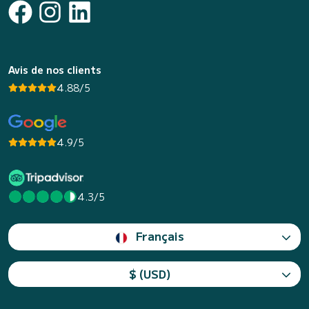
Avis de nos clients
4.88/5
4.9/5
4.3/5
Français
$ (USD)