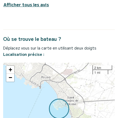
Afficher tous les avis
Où se trouve le bateau ?
Déplacez vous sur la carte en utilisant deux doigts
Localisation précise :
2 km
+
1 mi
−