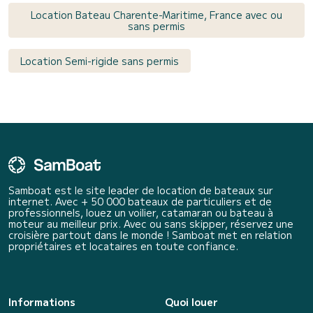
Location Bateau Charente-Maritime, France avec ou
sans permis
Location Semi-rigide sans permis
Samboat est le site leader de location de bateaux sur
internet. Avec + 50 000 bateaux de particuliers et de
professionnels, louez un voilier, catamaran ou bateau à
moteur au meilleur prix. Avec ou sans skipper, réservez une
croisière partout dans le monde ! Samboat met en relation
propriétaires et locataires en toute confiance.
Informations
Quoi louer