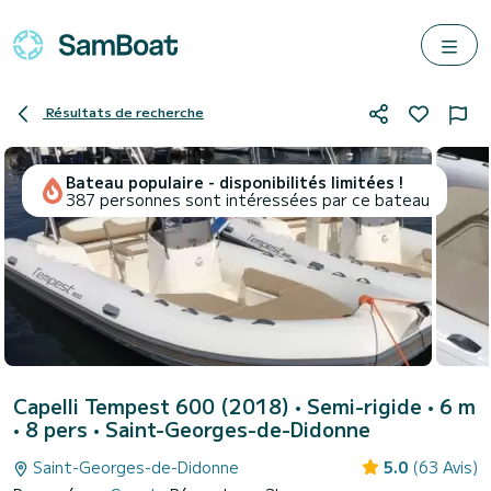
Résultats de recherche
Bateau populaire - disponibilités limitées !
387 personnes sont intéressées par ce bateau
Capelli Tempest 600 (2018)
• Semi-rigide • 6 m
• 8 pers •
Saint-Georges-de-Didonne
Saint-Georges-de-Didonne
5.0
(63 Avis)