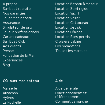
À propos
Location Bateau à moteur
Samboat recrute
Location Semi-rigide
Nos garanties
Location Yacht
Louer mon bateau
Location Voilier
Assurance
Location Catamaran
Simulateur de prix
Location Jet ski
Loueur professionnels
Location Péniche
Cartes cadeaux
Location Sans permis
SamBoat Club
Croisière cabine
Avis clients
Les promotions
Presse
Toutes les marques
Fondation de la Mer
Experiences
Blog
Où louer mon bateau
Aide
Marseille
Aide générale
Arcachon
Fonctionnement et
référencement
Hyères
Comment ça marche
La Rochelle