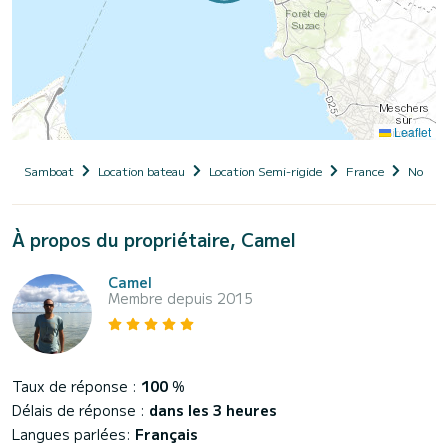
Leaflet
Samboat
Location bateau
Location Semi-rigide
France
Nouvel
À propos du propriétaire, Camel
Camel
Membre depuis 2015
Taux de réponse :
100
%
Délais de réponse :
dans les 3 heures
Langues parlées:
Français