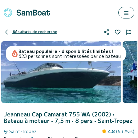
Résultats de recherche
Bateau populaire - disponibilités limitées !
623 personnes sont intéressées par ce bateau
Jeanneau Cap Camarat 755 WA (2002)
•
Bateau à moteur • 7,5 m • 8 pers •
Saint-Tropez
Saint-Tropez
4.8
(53 Avis)