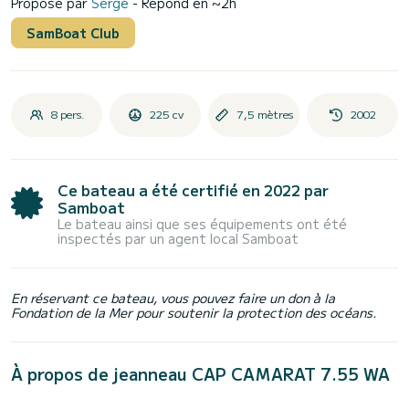
Proposé par
Serge
- Répond en ~2h
SamBoat Club
8 pers.
225 cv
7,5 mètres
2002
Ce bateau a été certifié en 2022 par
Samboat
Le bateau ainsi que ses équipements ont été
inspectés par un agent local Samboat
En réservant ce bateau, vous pouvez faire un don à la
Fondation de la Mer pour soutenir la protection des océans.
À propos de jeanneau CAP CAMARAT 7.55 WA