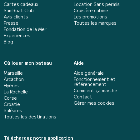
Cartes cadeaux
Location Sans permis
SamBoat Club
Croisière cabine
Avis clients
Les promotions
Presse
Toutes les marques
Fondation de la Mer
Experiences
Blog
Où louer mon bateau
Aide
Marseille
Aide générale
Arcachon
Fonctionnement et
référencement
Hyères
Comment ça marche
La Rochelle
Contact
Corse
Gérer mes cookies
Croatie
Baléares
Toutes les destinations
Téléchargez notre application