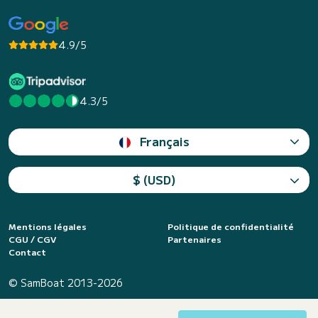
4.9/5
4.3/5
Français
$ (USD)
Mentions légales
Politique de confidentialité
CGU / CGV
Partenaires
Contact
© SamBoat 2013-2026