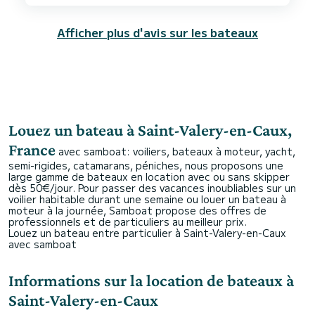
au prix pratiqué par Patrice. En résumé,
excellente expérience, encore merci, à
Afficher plus d'avis sur les bateaux
Louez un bateau à Saint-Valery-en-Caux,
France
avec samboat: voiliers, bateaux à moteur, yacht,
semi-rigides, catamarans, péniches, nous proposons une
large gamme de bateaux en location avec ou sans skipper
dès 50€/jour. Pour passer des vacances inoubliables sur un
voilier habitable durant une semaine ou louer un bateau à
moteur à la journée, Samboat propose des offres de
professionnels et de particuliers au meilleur prix.
Louez un bateau entre particulier à Saint-Valery-en-Caux
avec samboat
Informations sur la location de bateaux à
Saint-Valery-en-Caux