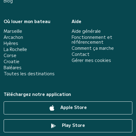
Blog
Où louer mon bateau
Aide
Marseille
Aide générale
Arcachon
Fonctionnement et
référencement
Hyères
Comment ça marche
La Rochelle
Contact
Corse
Gérer mes cookies
Croatie
Baléares
Toutes les destinations
Téléchargez notre application
Apple Store
Play Store