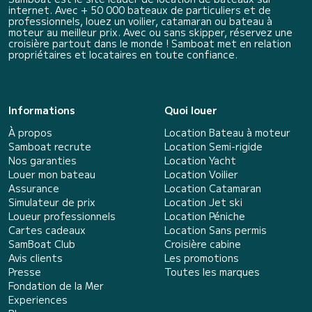
internet. Avec + 50 000 bateaux de particuliers et de
professionnels, louez un voilier, catamaran ou bateau à
moteur au meilleur prix. Avec ou sans skipper, réservez une
croisière partout dans le monde ! Samboat met en relation
propriétaires et locataires en toute confiance.
Informations
Quoi louer
À propos
Location Bateau à moteur
Samboat recrute
Location Semi-rigide
Nos garanties
Location Yacht
Louer mon bateau
Location Voilier
Assurance
Location Catamaran
Simulateur de prix
Location Jet ski
Loueur professionnels
Location Péniche
Cartes cadeaux
Location Sans permis
SamBoat Club
Croisière cabine
Avis clients
Les promotions
Presse
Toutes les marques
Fondation de la Mer
Experiences