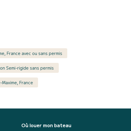
me, France avec ou sans permis
on Semi-rigide sans permis
e-Maxime, France
Où louer mon bateau