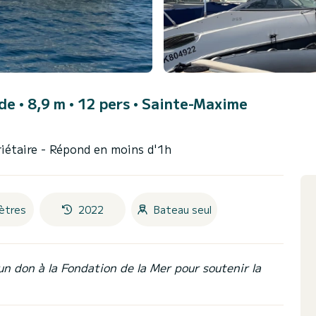
de • 8,9 m • 12 pers •
Sainte-Maxime
iétaire
- Répond en moins d'1h
ètres
2022
Bateau seul
un don à la Fondation de la Mer pour soutenir la