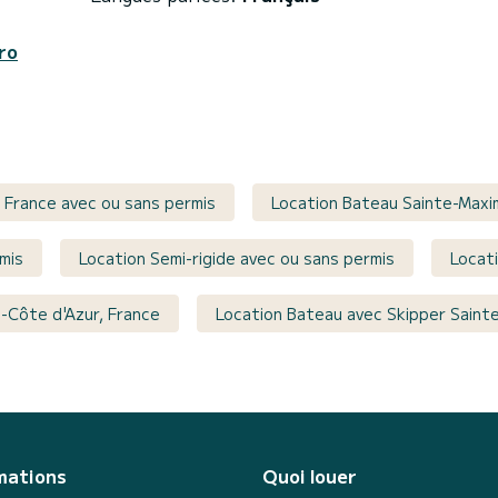
ro
 France avec ou sans permis
Location Bateau Sainte-Maxi
mis
Location Semi-rigide avec ou sans permis
Locati
-Côte d'Azur, France
Location Bateau avec Skipper Saint
mations
Quoi louer