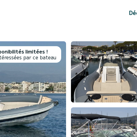
Dé
onibilités limitées !
téressées par ce bateau