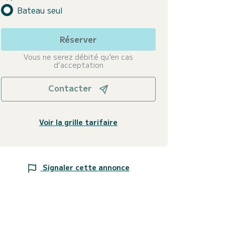
Bateau seul
Réserver
Vous ne serez débité qu'en cas
d’acceptation
Contacter
Voir la grille tarifaire
Signaler cette annonce