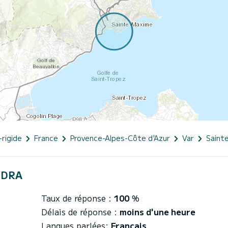
-rigide
France
Provence-Alpes-Côte d'Azur
Var
Saint
ANDRA
Taux de réponse :
100
%
Délais de réponse :
moins d'une heure
Langues parlées:
Français