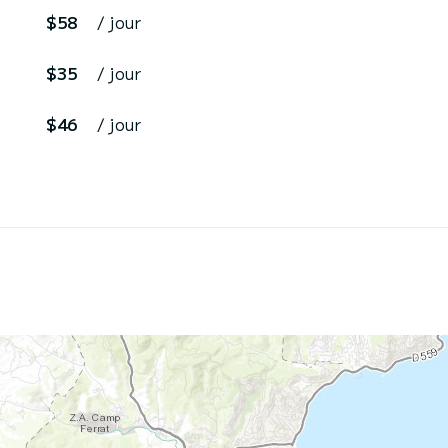
$58
/ jour
$35
/ jour
$46
/ jour