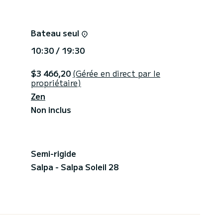
Bateau seul
10:30 / 19:30
$3 466,20
(Gérée en direct par le
propriétaire)
Zen
Non inclus
Semi-rigide
Salpa - Salpa Soleil 28