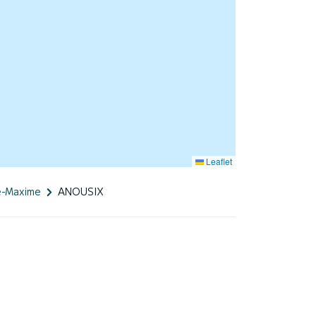
Leaflet
e-Maxime
ANOUSIX