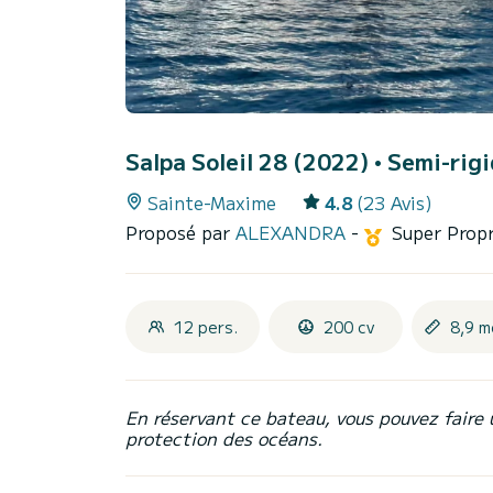
Salpa Soleil 28 (2022)
• Semi-rigi
Sainte-Maxime
4.8
(23 Avis)
Proposé par
ALEXANDRA
-
Super Propr
12 pers.
200 cv
8,9 m
En réservant ce bateau, vous pouvez faire 
protection des océans.