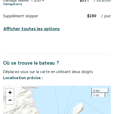
Obligatoire
Supplément skipper
$289
/ jour
Afficher toutes les options
Où se trouve le bateau ?
Déplacez vous sur la carte en utilisant deux doigts
Localisation précise :
2 km
+
1 mi
−