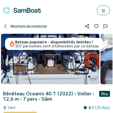
Résultats de recherche
Bateau populaire - disponibilités limitées !
307 personnes sont intéressées par ce bateau
Bénéteau Oceanis 40.1 (2022)
• Voilier •
Pro
12,6 m • 7 pers •
Sámi
Sámi
4.1
(20 Avis)