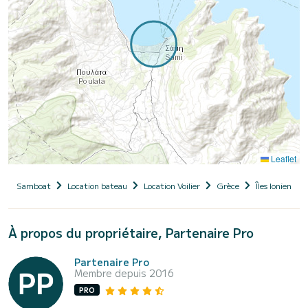
Leaflet
Samboat
Location bateau
Location Voilier
Grèce
Îles Ioniennes
À propos du propriétaire, Partenaire Pro
Partenaire Pro
Membre depuis 2016
PRO