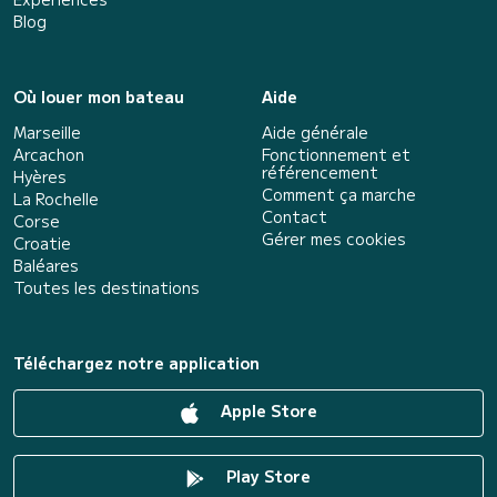
Blog
Où louer mon bateau
Aide
Marseille
Aide générale
Arcachon
Fonctionnement et
référencement
Hyères
Comment ça marche
La Rochelle
Contact
Corse
Gérer mes cookies
Croatie
Baléares
Toutes les destinations
Téléchargez notre application
Apple Store
Play Store