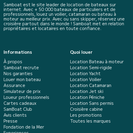
Samboat est le site leader de location de bateaux sur
internet. Avec + 50 000 bateaux de particuliers et de
professionnels, louez un voilier, catamaran ou bateau à
moteur au meilleur prix. Avec ou sans skipper, réservez une
croisière partout dans le monde ! Samboat met en relation
propriétaires et locataires en toute confiance.
Informations
Quoi louer
À propos
Location Bateau à moteur
Samboat recrute
Location Semi-rigide
Nos garanties
Location Yacht
Louer mon bateau
Location Voilier
Assurance
Location Catamaran
Simulateur de prix
Location Jet ski
Loueur professionnels
Location Péniche
Cartes cadeaux
Location Sans permis
SamBoat Club
Croisière cabine
Avis clients
Les promotions
Presse
Toutes les marques
Fondation de la Mer
Experiences