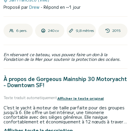
Proposé par
Drew
- Répond en ~1 jour
6 pers.
240 cv
9,8 mètres
2015
En réservant ce bateau, vous pouvez faire un don à la
Fondation de la Mer pour soutenir la protection des océans.
À propos de Gorgeous Mainship 30 Motoryacht
- Downtown SF!
Texte traduit automatiquement
Afficher le texte original
C'est le yacht à moteur de taille parfaite pour des groupes
jusqu'à 6. Elle offre un bel intérieur, une timonerie
confortable avec des sièges généreux. Elle navigue
confortablement et économiquement à 12 nœuds à travers
tout ce que la baie de SF peut lui lancer.
Afficher toute la description