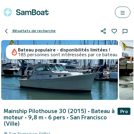
Résultats de recherche
Bateau populaire - disponibilités limitées !
185 personnes sont intéressées par ce bateau
Mainship Pilothouse 30 (2015)
• Bateau à
Pro
moteur • 9,8 m • 6 pers •
San Francisco
(Ville)
San Francisco (Ville)