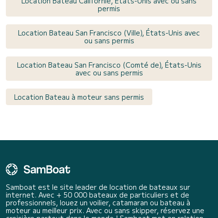
Location Bateau Californie, États-Unis avec ou sans
permis
Location Bateau San Francisco (Ville), États-Unis avec
ou sans permis
Location Bateau San Francisco (Comté de), États-Unis
avec ou sans permis
Location Bateau à moteur sans permis
Samboat est le site leader de location de bateaux sur
internet. Avec + 50 000 bateaux de particuliers et de
professionnels, louez un voilier, catamaran ou bateau à
moteur au meilleur prix. Avec ou sans skipper, réservez une