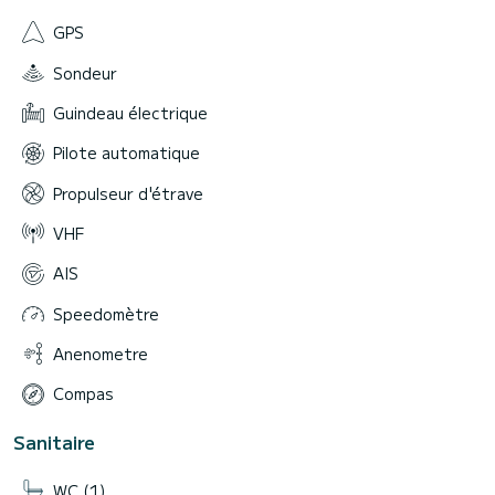
GPS
Sondeur
Guindeau électrique
Pilote automatique
Propulseur d'étrave
VHF
AIS
Speedomètre
Anenometre
Compas
Sanitaire
WC (1)