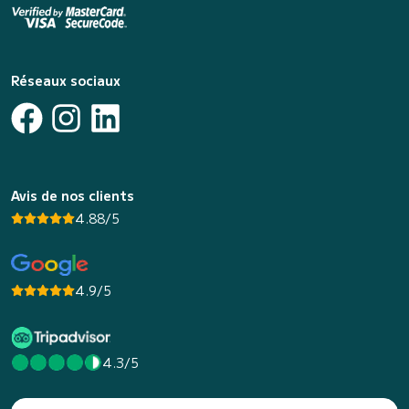
Réseaux sociaux
Avis de nos clients
4.88/5
4.9/5
4.3/5