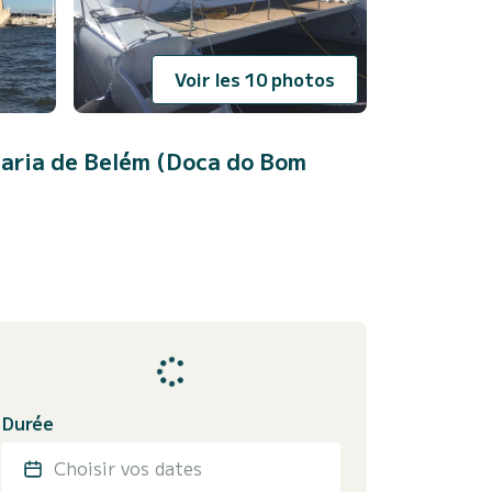
Voir les 10 photos
aria de Belém (Doca do Bom
Durée
Choisir vos dates