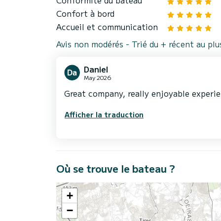
Confort à bord
Accueil et communication
Avis non modérés - Trié du + récent au pl
Daniel
May 2026
Great company, really enjoyable experi
Afficher la traduction
Où se trouve le bateau ?
+
−