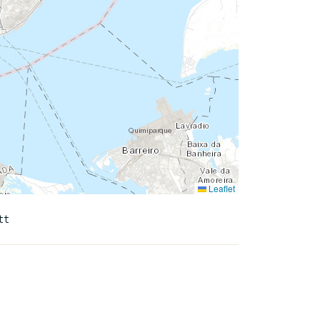
Leaflet
tt