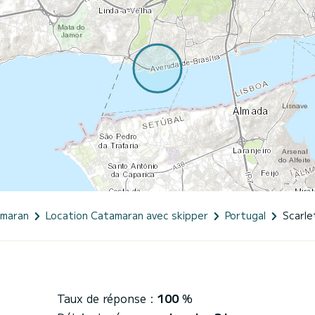
amaran
Location Catamaran avec skipper
Portugal
Scarle
Taux de réponse :
100
%