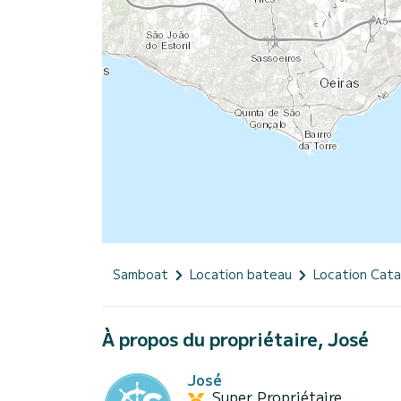
Samboat
Location bateau
Location Cat
À propos du propriétaire, José
José
Super Propriétaire