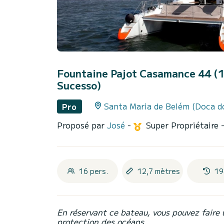
Fountaine Pajot Casamance 44 (
Sucesso)
Santa Maria de Belém (Doca 
Pro
Proposé par
José
-
Super Propriétaire
16 pers.
12,7 mètres
19
En réservant ce bateau, vous pouvez faire 
protection des océans.