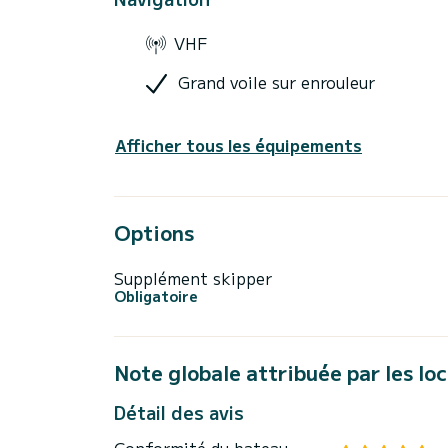
VHF
Grand voile sur enrouleur
Afficher tous les équipements
Options
Supplément skipper
Obligatoire
Note globale attribuée par les lo
Détail des avis
Conformité du bateau