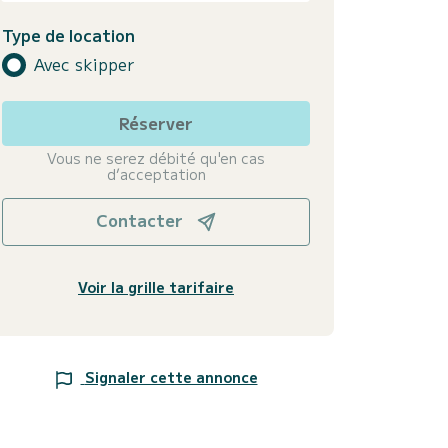
Type de location
Avec skipper
Réserver
Vous ne serez débité qu'en cas
d’acceptation
Contacter
Voir la grille tarifaire
Signaler cette annonce