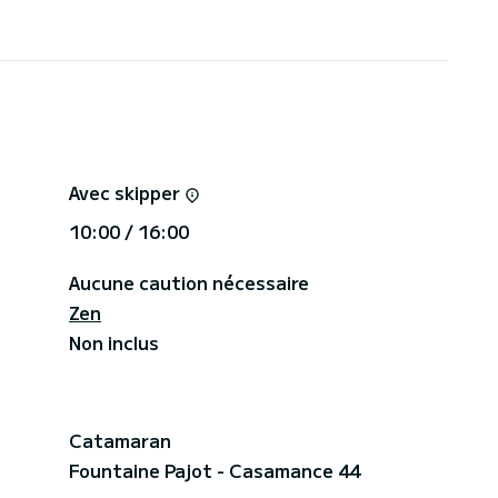
Avec skipper
10:00 / 16:00
Aucune caution nécessaire
Zen
Non inclus
Catamaran
Fountaine Pajot - Casamance 44