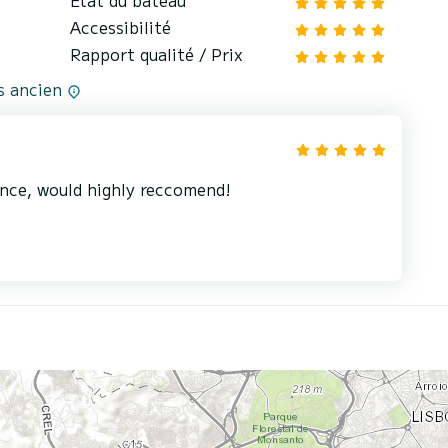
Accessibilité
Rapport qualité / Prix
us ancien
ence, would highly reccomend!