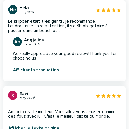
Hela
July 2026
Le skipper etait très gentil, je recommande.
Faudra juste faire attention, il y a 3h obligatoire à
passer dans un beach bar.
Angjelina
July 2026
We really appreciate your good review!Thank you for
choosing us!
Afficher la traduction
Xavi
May 2026
Antonio est le meilleur. Vous allez vous amuser comme
Afficher le texte original