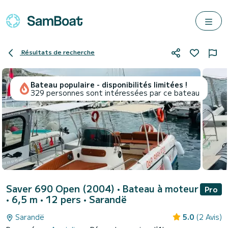
Résultats de recherche
Bateau populaire - disponibilités limitées !
329 personnes sont intéressées par ce bateau
Saver 690 Open (2004)
• Bateau à moteur
Pro
• 6,5 m • 12 pers •
Sarandë
Sarandë
5.0
(2 Avis)