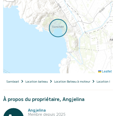
Leaflet
Samboat
Location bateau
Location Bateau à moteur
Location Bate
À propos du propriétaire, Angjelina
Angjelina
Membre depuis 2025