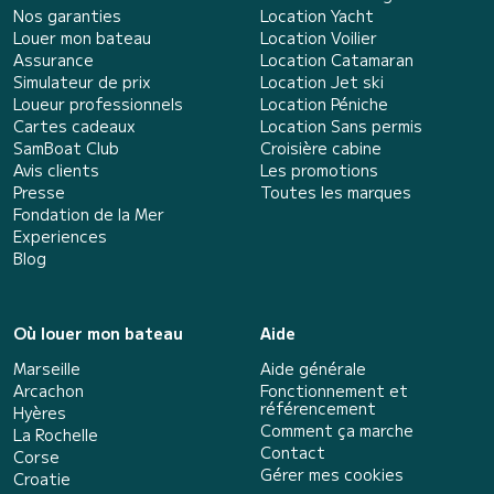
Nos garanties
Location Yacht
Louer mon bateau
Location Voilier
Assurance
Location Catamaran
Simulateur de prix
Location Jet ski
Loueur professionnels
Location Péniche
Cartes cadeaux
Location Sans permis
SamBoat Club
Croisière cabine
Avis clients
Les promotions
Presse
Toutes les marques
Fondation de la Mer
Experiences
Blog
Où louer mon bateau
Aide
Marseille
Aide générale
Arcachon
Fonctionnement et
référencement
Hyères
Comment ça marche
La Rochelle
Contact
Corse
Gérer mes cookies
Croatie