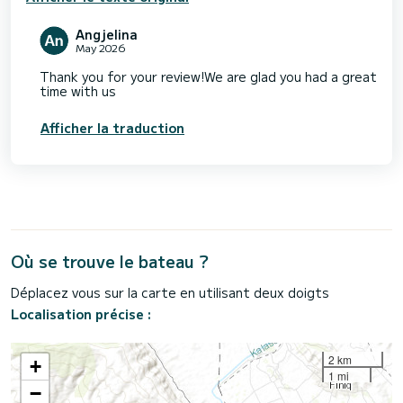
Angjelina
May 2026
Thank you for your review!We are glad you had a great
time with us
Afficher la traduction
Où se trouve le bateau ?
Déplacez vous sur la carte en utilisant deux doigts
Localisation précise :
2 km
+
1 mi
−