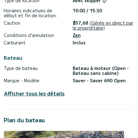
Type de location
Avec skipper
Horaires indicatives de
10:00 / 15:30
début et fin de location :
Caution
$57,68
(Gérée en direct par
le propriétaire)
Conditions d'annulation
Zen
Carburant
Inclus
Bateau
Type de bateau
Bateau à moteur (Open -
Bateau sans cabine)
Marque - Modèle
Saver - Saver 690 Open
Afficher tous les détails
Plan du bateau