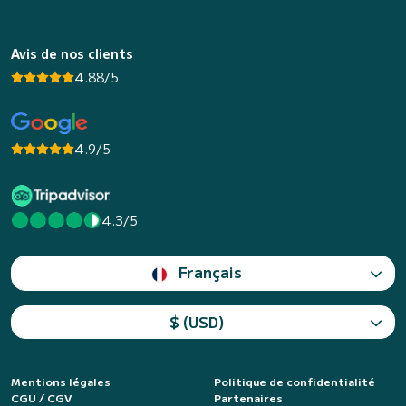
Avis de nos clients
4.88/5
4.9/5
4.3/5
Français
$ (USD)
Mentions légales
Politique de confidentialité
CGU / CGV
Partenaires