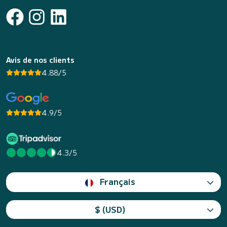
Avis de nos clients
4.88/5
4.9/5
4.3/5
Français
$ (USD)