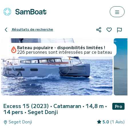
Résultats de recherche
Bateau populaire - disponibilités limitées !
226 personnes sont intéressées par ce bateau
Excess 15 (2023)
• Catamaran • 14,8 m •
Pro
14 pers •
Seget Donji
Seget Donji
5.0
(1 Avis)