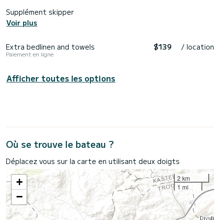
Supplément skipper
Voir plus
Extra bedlinen and towels
$139
/ location
Paiement en ligne
Afficher toutes les options
Où se trouve le bateau ?
Déplacez vous sur la carte en utilisant deux doigts
2 km
+
1 mi
−