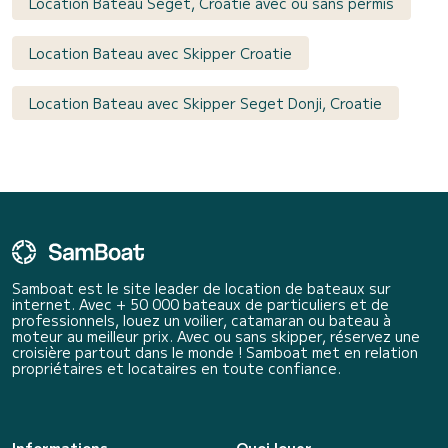
Location Bateau Seget, Croatie avec ou sans permis
Location Bateau avec Skipper Croatie
Location Bateau avec Skipper Seget Donji, Croatie
Samboat est le site leader de location de bateaux sur
internet. Avec + 50 000 bateaux de particuliers et de
professionnels, louez un voilier, catamaran ou bateau à
moteur au meilleur prix. Avec ou sans skipper, réservez une
croisière partout dans le monde ! Samboat met en relation
propriétaires et locataires en toute confiance.