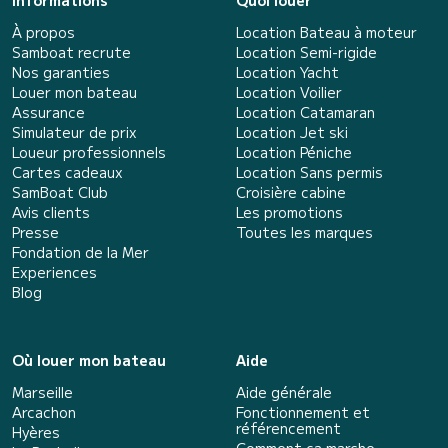
Informations
Quoi louer
À propos
Location Bateau à moteur
Samboat recrute
Location Semi-rigide
Nos garanties
Location Yacht
Louer mon bateau
Location Voilier
Assurance
Location Catamaran
Simulateur de prix
Location Jet ski
Loueur professionnels
Location Péniche
Cartes cadeaux
Location Sans permis
SamBoat Club
Croisière cabine
Avis clients
Les promotions
Presse
Toutes les marques
Fondation de la Mer
Experiences
Blog
Où louer mon bateau
Aide
Marseille
Aide générale
Arcachon
Fonctionnement et
référencement
Hyères