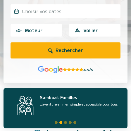
Choisir vos dates
Moteur
Voilier
Rechercher
4.9/5
Samboat Familles
L’aventure en mer, simple et accessible pour tous