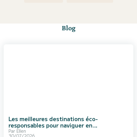
Blog
Les meilleures destinations éco-
responsables pour naviguer en
Méditerranée
Par
Ellen
30/07/2026