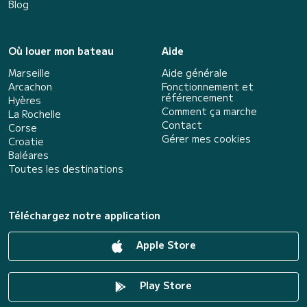
Blog
Où louer mon bateau
Aide
Marseille
Aide générale
Arcachon
Fonctionnement et
référencement
Hyères
Comment ça marche
La Rochelle
Contact
Corse
Gérer mes cookies
Croatie
Baléares
Toutes les destinations
Téléchargez notre application
Apple Store
Play Store