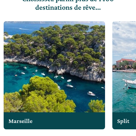
destinations de rêve...
Marseille
Split