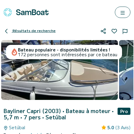
Résultats de recherche
Bateau populaire - disponibilités limitées !
172 personnes sont intéressées par ce bateau
Bayliner Capri (2003)
• Bateau à moteur •
Pro
5,7 m • 7 pers •
Setúbal
Setúbal
5.0
(3 Avis)