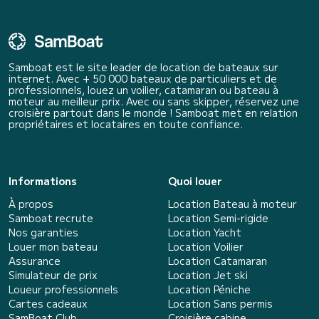
Samboat est le site leader de location de bateaux sur
internet. Avec + 50 000 bateaux de particuliers et de
professionnels, louez un voilier, catamaran ou bateau à
moteur au meilleur prix. Avec ou sans skipper, réservez une
croisière partout dans le monde ! Samboat met en relation
propriétaires et locataires en toute confiance.
Informations
Quoi louer
À propos
Location Bateau à moteur
Samboat recrute
Location Semi-rigide
Nos garanties
Location Yacht
Louer mon bateau
Location Voilier
Assurance
Location Catamaran
Simulateur de prix
Location Jet ski
Loueur professionnels
Location Péniche
Cartes cadeaux
Location Sans permis
SamBoat Club
Croisière cabine