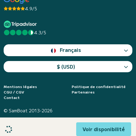
4.9/5
4.3/5
Français
$ (USD)
Mentions légales
Politique de confidentialité
CGU / CGV
Partenaires
Contact
© SamBoat 2013-2026
Voir disponibilité