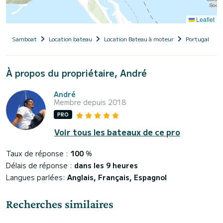
Leaflet
Samboat
Location bateau
Location Bateau à moteur
Portugal
À propos du propriétaire, André
André
Membre depuis 2018
PRO
Voir tous les bateaux de ce pro
Taux de réponse :
100
%
Délais de réponse :
dans les 9 heures
Langues parlées:
Anglais, Français, Espagnol
Recherches similaires