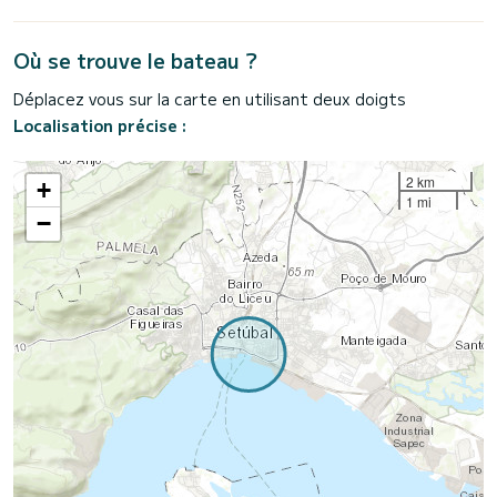
Où se trouve le bateau ?
Déplacez vous sur la carte en utilisant deux doigts
Localisation précise :
2 km
+
1 mi
−