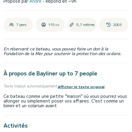
Proposé par
André
- Répond en ~9h
7 pers.
115 cv
5,7 mètres
2003
En réservant ce bateau, vous pouvez faire un don à la
Fondation de la Mer pour soutenir la protection des océans.
À propos de Bayliner up to 7 people
Texte traduit automatiquement
Afficher le texte original
Ce bateau comme une petite "maison" où vous pourrez vous
allonger ou simplement poser vos affaires. C'est comme un
Activités