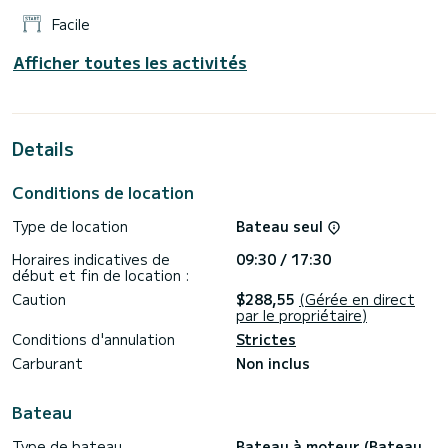
Facile
Afficher toutes les activités
Details
Conditions de location
Type de location
Bateau seul
Horaires indicatives de
09:30 / 17:30
début et fin de location :
Caution
$288,55
(Gérée en direct
par le propriétaire)
Conditions d'annulation
Strictes
Carburant
Non inclus
Bateau
Type de bateau
Bateau à moteur (Bateau