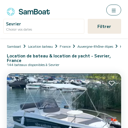
Sevrier
Filtrer
Choisir vos dates
Samboat
Location bateau
France
Auvergne-Rhône-Alpes
Haut
Location de bateau & location de yacht - Sevrier,
France
144 bateaux disponibles à Sevrier