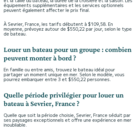
et la taille du bateau, la durée de la croisière et la saison. Les
équipements supplémentaires et les services optionnels
peuvent également affecter le prix final.
À Sevrier, France, les tarifs débutent à $109,58. En
moyenne, prévoyez autour de $550,22 par jour, selon le type
de bateau.
Louer un bateau pour un groupe : combien
peuvent monter à bord ?
En famille ou entre amis, trouvez le bateau idéal pour
partager un moment unique en mer. Selon le modèle, vous
pourrez embarquer entre 3 et $550,22 personnes.
Quelle période privilégier pour louer un
bateau à Sevrier, France ?
Quelle que soit la période choisie, Sevrier, France séduit par
ses paysages exceptionnels et offre une expérience en mer
inoubliable.