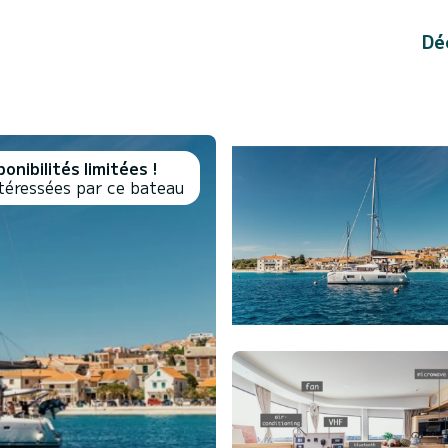
Dé
onibilités limitées !
téressées par ce bateau