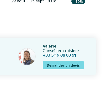
29 août - 05 sept. 2026
-10%
Valérie
Conseiller croisière
+33 5 19 88 00 61
Demander un devis