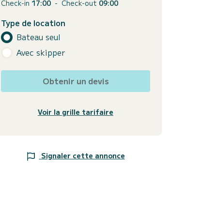
Check-in
17:00
-
Check-out
09:00
Type de location
Bateau seul
Avec skipper
Obtenir un devis
Voir la grille tarifaire
Signaler cette annonce