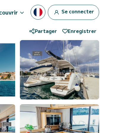
Se connecter
couvrir
Partager
Enregistrer