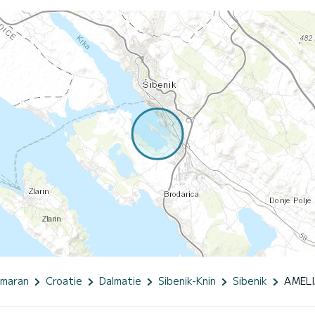
amaran
Croatie
Dalmatie
Sibenik-Knin
Sibenik
AMEL