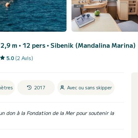
2,9 m • 12 pers •
Sibenik (Mandalina Marina)
5.0
(2 Avis)
mètres
2017
Avec ou sans skipper
un don à la Fondation de la Mer pour soutenir la