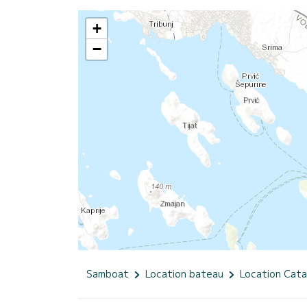
+
−
Samboat
Location bateau
Location Cat