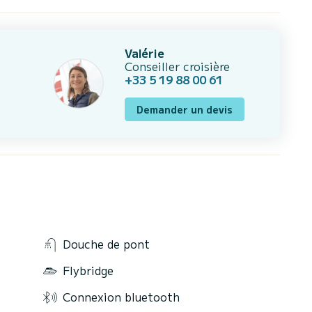
Valérie
Conseiller croisière
+33 5 19 88 00 61
Demander un devis
Douche de pont
Flybridge
Connexion bluetooth