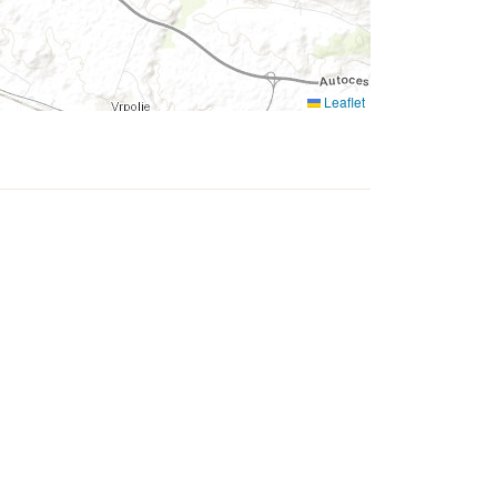
Leaflet