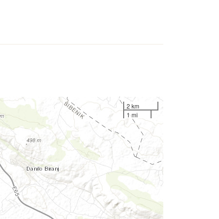
2 km
1 mi