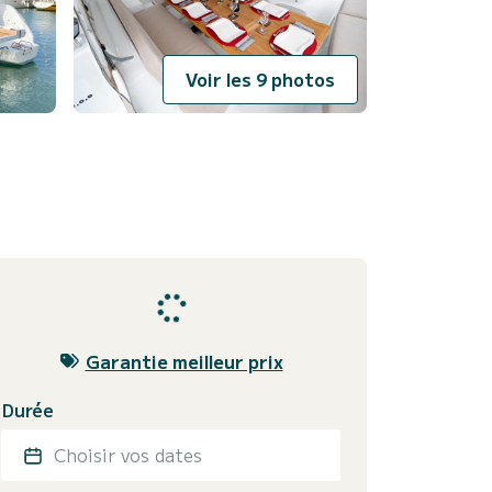
Voir les 9 photos
Garantie meilleur prix
Durée
Choisir vos dates