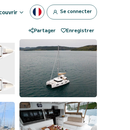
Se connecter
couvrir
Partager
Enregistrer