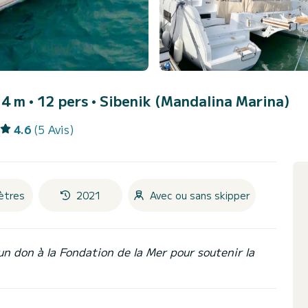
4 m • 12 pers •
Sibenik (Mandalina Marina)
4.6
(5 Avis)
ètres
2021
Avec ou sans skipper
un don à la Fondation de la Mer pour soutenir la