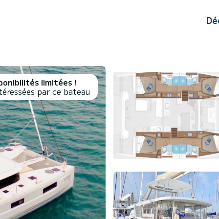
Dé
onibilités limitées !
téressées par ce bateau