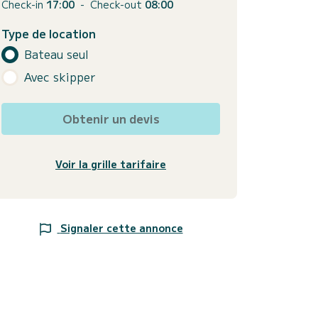
Check-in
17:00
-
Check-out
08:00
Type de location
Bateau seul
Avec skipper
Obtenir un devis
Voir la grille tarifaire
Signaler cette annonce