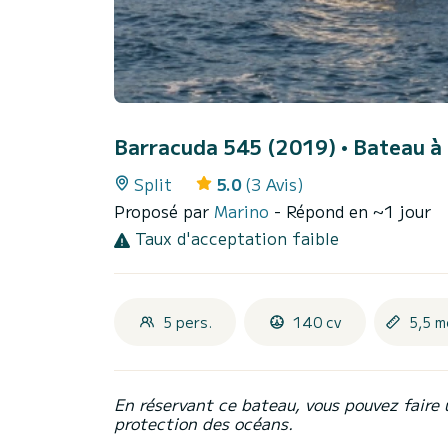
Barracuda 545 (2019)
• Bateau à 
Split
5.0
(3 Avis)
Proposé par
Marino
- Répond en ~1 jour
Taux d'acceptation faible
5 pers.
140 cv
5,5 m
En réservant ce bateau, vous pouvez faire 
protection des océans.