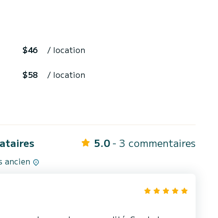
$46
/ location
$58
/ location
cataires
5.0
- 3 commentaires
us ancien