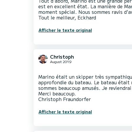
Tout d'abord, Marino est une grande pe
est en excellent état. La manière de Ma
moment spécial. Nous sommes ravis d'av
Afficher le texte original
Christoph
August 2019
Marino était un skipper très sympathiqu
approfondie du bateau. Le bateau était
sommes beaucoup amusés. Je reviendrai 
Merci beaucoup.
Afficher le texte original