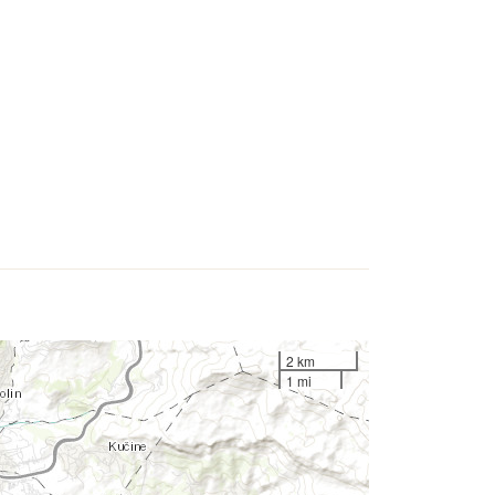
2 km
1 mi