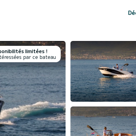
Dé
onibilités limitées !
téressées par ce bateau