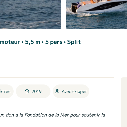
moteur • 5,5 m • 5 pers •
Split
ètres
2019
Avec skipper
un don à la Fondation de la Mer pour soutenir la