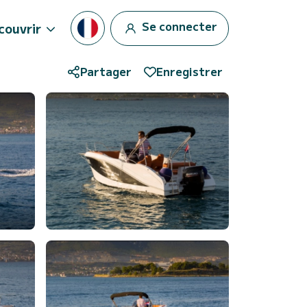
Se connecter
couvrir
Partager
Enregistrer