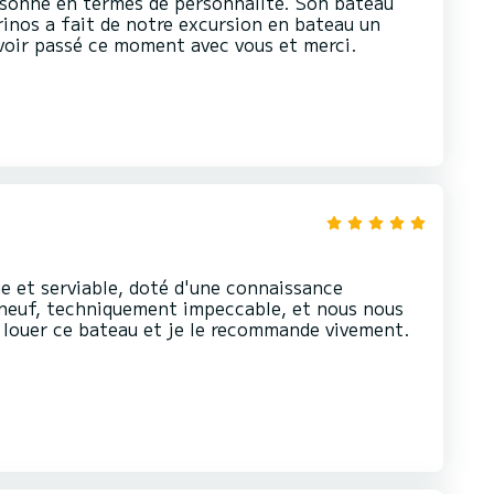
rsonne en termes de personnalité. Son bateau
rinos a fait de notre excursion en bateau un
oir passé ce moment avec vous et merci.
e et serviable, doté d'une connaissance
 neuf, techniquement impeccable, et nous nous
louer ce bateau et je le recommande vivement.