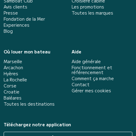
SamBoat Club
Croisière cabine
Avis clients
Les promotions
Presse
Toutes les marques
Fondation de la Mer
Experiences
Blog
Où louer mon bateau
Aide
Marseille
Aide générale
Arcachon
Fonctionnement et
référencement
Hyères
Comment ça marche
La Rochelle
Contact
Corse
Gérer mes cookies
Croatie
Baléares
Toutes les destinations
Téléchargez notre application