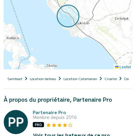
Leaflet
Samboat
Location bateau
Location Catamaran
Croatie
Dalmat
À propos du propriétaire, Partenaire Pro
Partenaire Pro
Membre depuis 2016
PRO
Voir tous les bateaux de ce pro