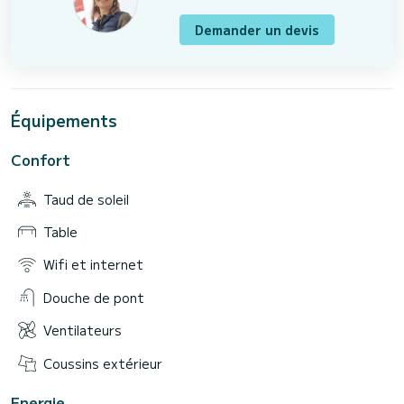
Demander un devis
Équipements
Confort
Taud de soleil
Table
Wifi et internet
Douche de pont
Ventilateurs
Coussins extérieur
Energie