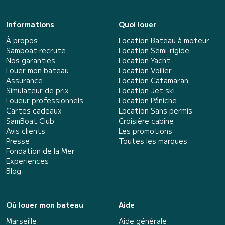
Informations
Quoi louer
À propos
Location Bateau à moteur
Samboat recrute
Location Semi-rigide
Nos garanties
Location Yacht
Louer mon bateau
Location Voilier
Assurance
Location Catamaran
Simulateur de prix
Location Jet ski
Loueur professionnels
Location Péniche
Cartes cadeaux
Location Sans permis
SamBoat Club
Croisière cabine
Avis clients
Les promotions
Presse
Toutes les marques
Fondation de la Mer
Experiences
Blog
Où louer mon bateau
Aide
Marseille
Aide générale