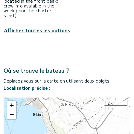
located in the front peak;
crew info available in the
week prior the charter
start)
Afficher toutes les options
Où se trouve le bateau ?
Déplacez vous sur la carte en utilisant deux doigts
Localisation précise :
2 km
+
1 mi
−