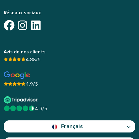
Réseaux sociaux
Avis de nos clients
4.88/5
4.9/5
4.3/5
Français