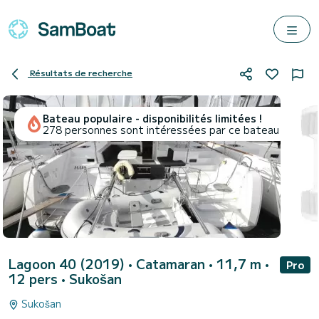
Résultats de recherche
Bateau populaire - disponibilités limitées !
278 personnes sont intéressées par ce bateau
Lagoon 40 (2019)
• Catamaran • 11,7 m •
Pro
12 pers •
Sukošan
Sukošan