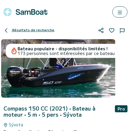
Résultats de recherche
Bateau populaire - disponibilités limitées !
173 personnes sont intéressées par ce bateau
Compass 150 CC (2021)
• Bateau à
Pro
moteur • 5 m • 5 pers •
Sývota
Sývota