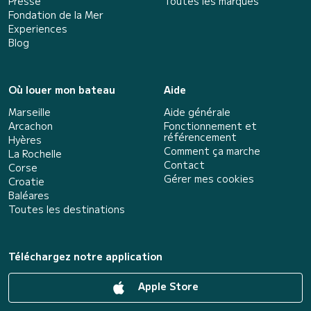
Presse
Toutes les marques
Fondation de la Mer
Experiences
Blog
Où louer mon bateau
Aide
Marseille
Aide générale
Arcachon
Fonctionnement et
référencement
Hyères
Comment ça marche
La Rochelle
Contact
Corse
Gérer mes cookies
Croatie
Baléares
Toutes les destinations
Téléchargez notre application
Apple Store