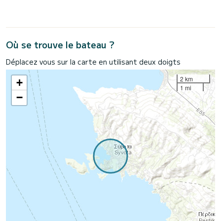
Où se trouve le bateau ?
Déplacez vous sur la carte en utilisant deux doigts
2 km
+
1 mi
−