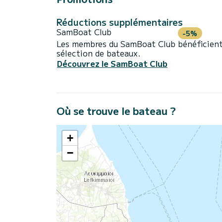
Réductions supplémentaires
SamBoat Club
-5%
Les membres du SamBoat Club bénéficient
sélection de bateaux.
Découvrez le SamBoat Club
Où se trouve le bateau ?
+
−