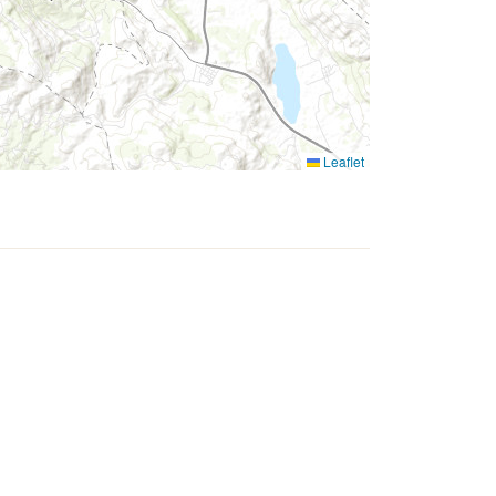
Leaflet