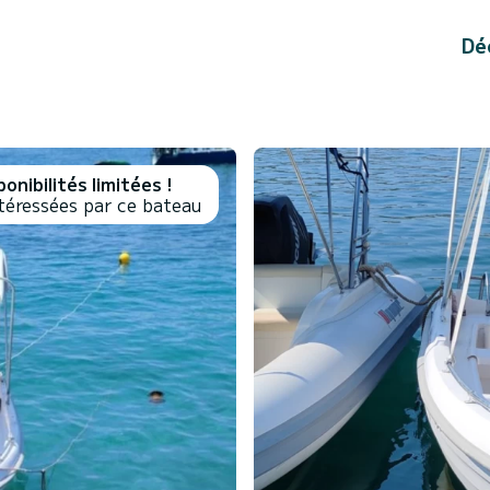
Dé
onibilités limitées !
téressées par ce bateau