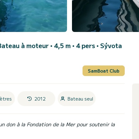
Bateau à moteur • 4,5 m • 4 pers •
Sývota
SamBoat Club
ètres
2012
Bateau seul
un don à la Fondation de la Mer pour soutenir la