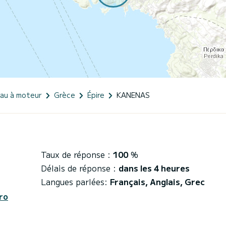
eau à moteur
Grèce
Épire
KANENAS
Taux de réponse :
100
%
Délais de réponse :
dans les 4 heures
Langues parlées:
Français, Anglais, Grec
ro