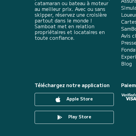
Assur
catamaran ou bateau à moteur
Simula
au meilleur prix. Avec ou sans
skipper, réservez une croisière
Loueu
partout dans le monde !
Carte
Samboat met en relation
SamBo
propriétaires et locataires en
Avis c
toute confiance.
Press
Fonda
Exper
Blog
Téléchargez notre application
Paiem
Apple Store
Play Store