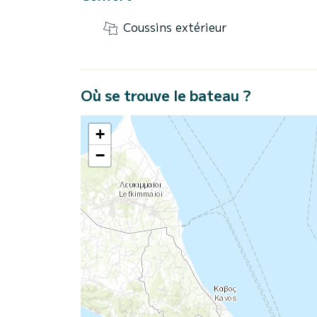
Coussins extérieur
Où se trouve le bateau ?
+
−