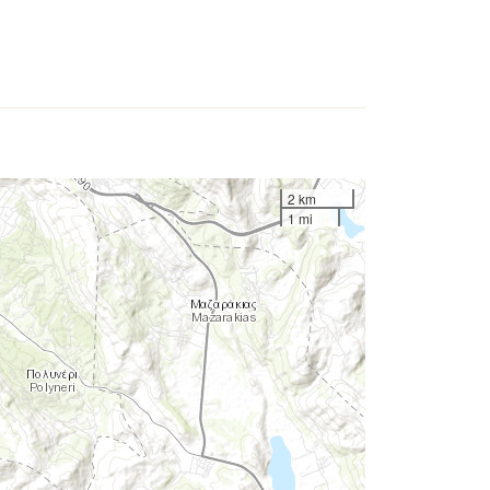
2 km
1 mi