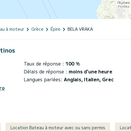
eau à moteur
Grèce
Épire
BELA VRAKA
ntinos
Taux de réponse :
100
%
Délais de réponse :
moins d'une heure
Langues parlées:
Anglais, Italien, Grec
ro
Location Bateau à moteur avec ou sans permis
Locat