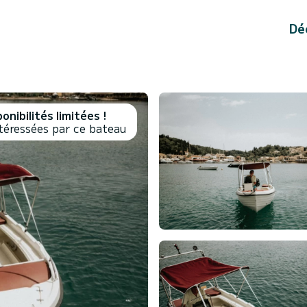
Dé
onibilités limitées !
téressées par ce bateau