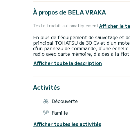
À propos de BELA VRAKA
Afficher le t
Texte traduit automatiquement
En plus de l'équipement de sauvetage et d
principal TOHATSU de 30 Cv et d'un moteu
d'un panneau de commande, d'une échelle de
radio avec carte mémoire, d'aides à la flo
dispositif de localisation en cas d'urgence
Afficher toute la description
Activités
Découverte
Famille
Afficher toutes les activités