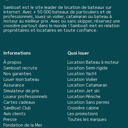
Samboat est le site leader de location de bateaux sur
internet. Avec + 50 000 bateaux de particuliers et de
professionnels, louez un voilier, catamaran ou bateau à
moteur au meilleur prix. Avec ou sans skipper, réservez une
croisière partout dans le monde ! Samboat met en relation
propriétaires et locataires en toute confiance.
Informations
Quoi louer
À propos
Location Bateau à moteur
Samboat recrute
Location Semi-rigide
Nos garanties
Location Yacht
Louer mon bateau
Location Voilier
Assurance
Location Catamaran
Simulateur de prix
Location Jet ski
Loueur professionnels
Location Péniche
Cartes cadeaux
Location Sans permis
SamBoat Club
Croisière cabine
Avis clients
Les promotions
Presse
Toutes les marques
Fondation de la Mer