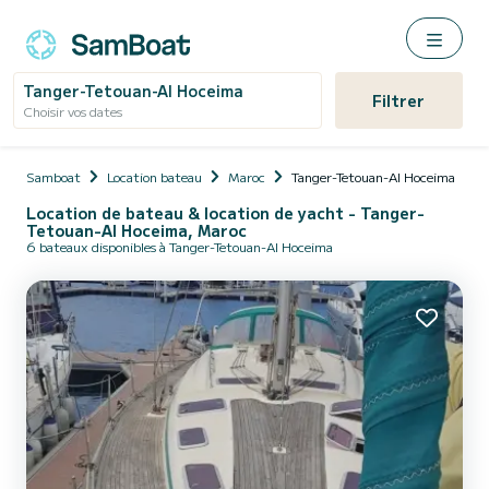
Tanger-Tetouan-Al Hoceima
Filtrer
Choisir vos dates
Samboat
Location bateau
Maroc
Tanger-Tetouan-Al Hoceima
Location de bateau & location de yacht - Tanger-
Tetouan-Al Hoceima, Maroc
6 bateaux disponibles à Tanger-Tetouan-Al Hoceima