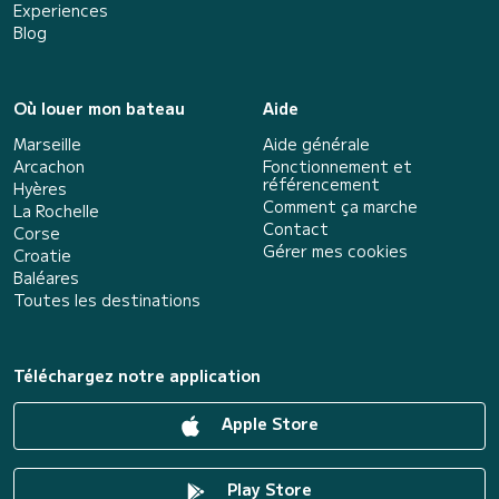
Experiences
Blog
Où louer mon bateau
Aide
Marseille
Aide générale
Arcachon
Fonctionnement et
référencement
Hyères
Comment ça marche
La Rochelle
Contact
Corse
Gérer mes cookies
Croatie
Baléares
Toutes les destinations
Téléchargez notre application
Apple Store
Play Store