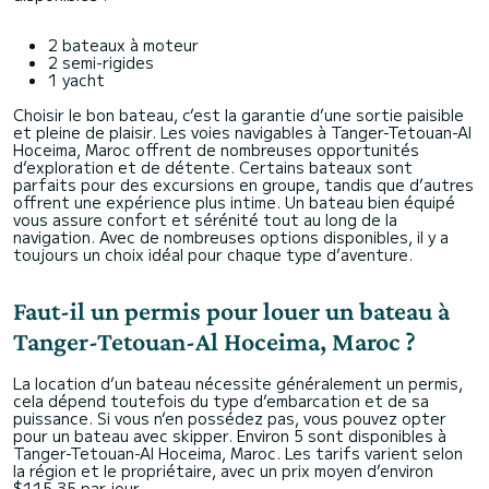
2 bateaux à moteur
2 semi-rigides
1 yacht
Choisir le bon bateau, c’est la garantie d’une sortie paisible
et pleine de plaisir. Les voies navigables à Tanger-Tetouan-Al
Hoceima, Maroc offrent de nombreuses opportunités
d’exploration et de détente. Certains bateaux sont
parfaits pour des excursions en groupe, tandis que d’autres
offrent une expérience plus intime. Un bateau bien équipé
vous assure confort et sérénité tout au long de la
navigation. Avec de nombreuses options disponibles, il y a
toujours un choix idéal pour chaque type d’aventure.
Faut-il un permis pour louer un bateau à
Tanger-Tetouan-Al Hoceima, Maroc ?
La location d’un bateau nécessite généralement un permis,
cela dépend toutefois du type d’embarcation et de sa
puissance. Si vous n’en possédez pas, vous pouvez opter
pour un bateau avec skipper. Environ 5 sont disponibles à
Tanger-Tetouan-Al Hoceima, Maroc. Les tarifs varient selon
la région et le propriétaire, avec un prix moyen d’environ
$115,35 par jour.