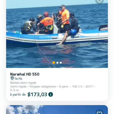
Narwhal HD 550
Tarifa
Bateau semi-rigide
Semi-rigide
Skipper obligatoire
6 pers.
100 CV
2017
5.5 m
$173,03
à partir de