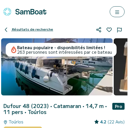
Résultats de recherche
Bateau populaire - disponibilités limitées !
263 personnes sont intéressées par ce bateau
Dufour 48 (2023)
• Catamaran • 14,7 m •
Pro
11 pers •
Toúrlos
Toúrlos
4.2
(22 Avis)