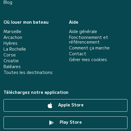
Blog
Où louer mon bateau
Aide
Marseille
Aide générale
Arcachon
Fonctionnement et
référencement
Hyères
Comment ça marche
La Rochelle
Contact
Corse
Gérer mes cookies
Croatie
Baléares
Toutes les destinations
Téléchargez notre application
Apple Store
Play Store