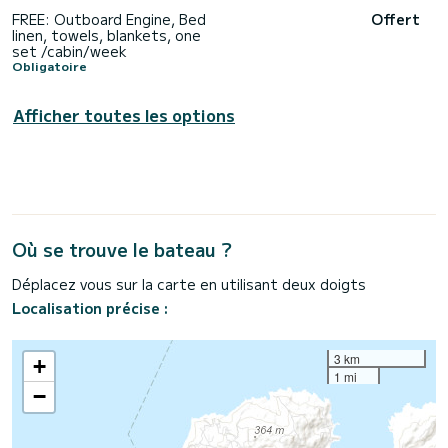
FREE: Outboard Engine, Bed
Offert
linen, towels, blankets, one
set /cabin/week
Obligatoire
Afficher toutes les options
Où se trouve le bateau ?
Déplacez vous sur la carte en utilisant deux doigts
Localisation précise :
3 km
+
1 mi
−