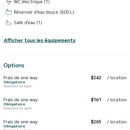
WC électrique (1)
Réservoir d'eau douce (600 L)
Salle d'eau (1)
Afficher tous les équipements
Options
Frais de one-way
$242
/ location
Obligatoire
Paiement en ligne
Frais de one-way
$161
/ location
Obligatoire
Paiement en ligne
Frais de one-way
$265
/ location
Obligatoire
Paiement en ligne