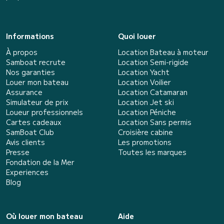
Informations
Quoi louer
À propos
Location Bateau à moteur
Samboat recrute
Location Semi-rigide
Nos garanties
Location Yacht
Louer mon bateau
Location Voilier
Assurance
Location Catamaran
Simulateur de prix
Location Jet ski
Loueur professionnels
Location Péniche
Cartes cadeaux
Location Sans permis
SamBoat Club
Croisière cabine
Avis clients
Les promotions
Presse
Toutes les marques
Fondation de la Mer
Experiences
Blog
Où louer mon bateau
Aide