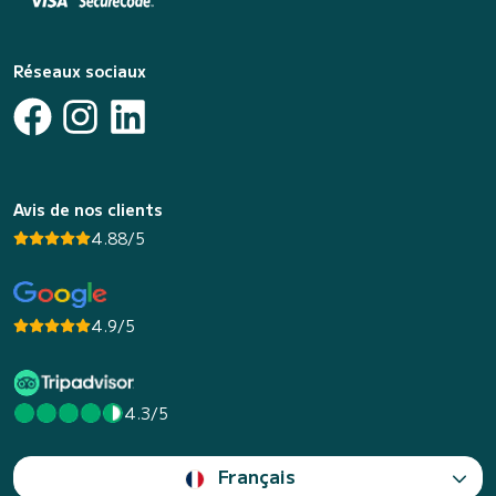
Réseaux sociaux
Avis de nos clients
4.88/5
4.9/5
4.3/5
Français