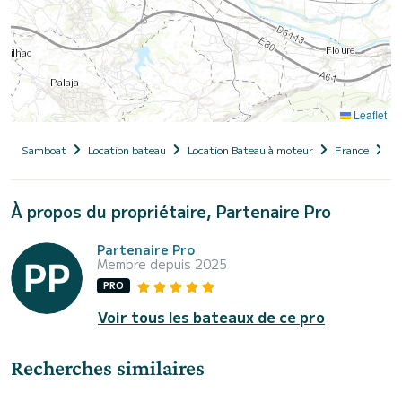
Leaflet
Samboat
Location bateau
Location Bateau à moteur
France
Oc
À propos du propriétaire, Partenaire Pro
Partenaire Pro
Membre depuis 2025
PRO
Voir tous les bateaux de ce pro
Recherches similaires