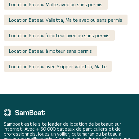
Location Bateau Malte avec ou sans permis
Location Bateau Valletta, Malte avec ou sans permis
Location Bateau à moteur avec ou sans permis
Location Bateau à moteur sans permis
Location Bateau avec Skipper Valletta, Malte
Samboat est le site leader de location de bateaux sur
internet. Avec + 50 000 bateaux de particuliers et de
professionnels, louez un voilier, catamaran ou bateau à
moteur au meilleur prix. Avec ou sans skipper, réservez une