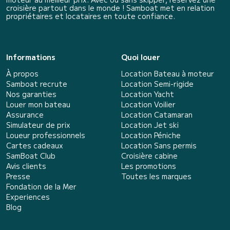
croisière partout dans le monde ! Samboat met en relation
propriétaires et locataires en toute confiance.
Informations
Quoi louer
À propos
Location Bateau à moteur
Samboat recrute
Location Semi-rigide
Nos garanties
Location Yacht
Louer mon bateau
Location Voilier
Assurance
Location Catamaran
Simulateur de prix
Location Jet ski
Loueur professionnels
Location Péniche
Cartes cadeaux
Location Sans permis
SamBoat Club
Croisière cabine
Avis clients
Les promotions
Presse
Toutes les marques
Fondation de la Mer
Experiences
Blog