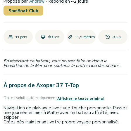
Proposé par
Andrew
- Répond en ~2 jours
SamBoat Club
11 pers.
600 cv
11,5 mètres
2023
En réservant ce bateau, vous pouvez faire un don à la
Fondation de la Mer pour soutenir la protection des océans.
À propos de Axopar 37 T-Top
Texte traduit automatiquement
Afficher le texte original
Navigation de plaisance avec une touche personnelle. Passez
une journée en mer à Malte avec un bateau affrété, avec
skipper.