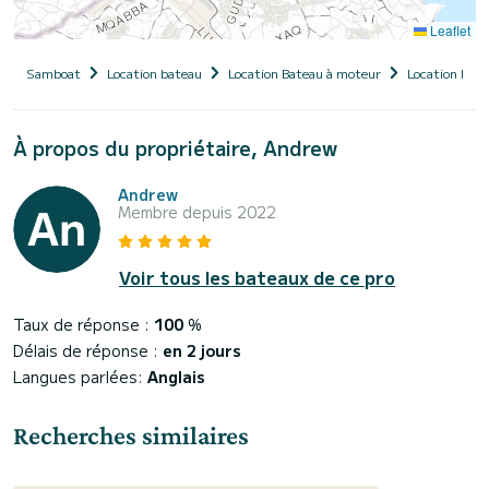
Leaflet
Samboat
Location bateau
Location Bateau à moteur
Location Bate
À propos du propriétaire, Andrew
Andrew
Membre depuis 2022
Voir tous les bateaux de ce pro
Taux de réponse :
100
%
Délais de réponse :
en 2 jours
Langues parlées:
Anglais
Recherches similaires