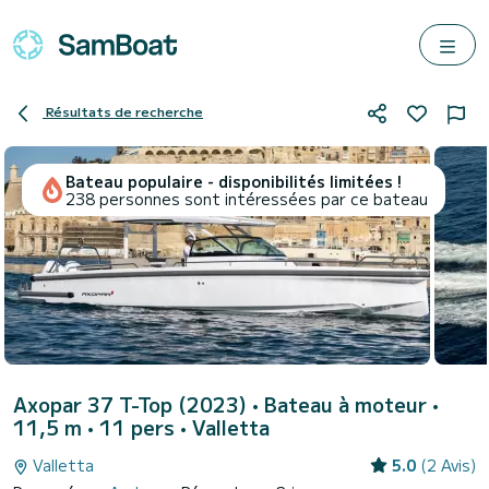
Résultats de recherche
Bateau populaire - disponibilités limitées !
238 personnes sont intéressées par ce bateau
Axopar 37 T-Top (2023)
• Bateau à moteur •
11,5 m • 11 pers •
Valletta
Valletta
5.0
(2 Avis)