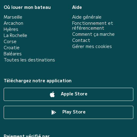
Où louer mon bateau
Aide
Marseille
Aide générale
Arcachon
Fonctionnement et
référencement
Hyères
Comment ça marche
La Rochelle
Contact
Corse
Gérer mes cookies
Croatie
Baléares
Toutes les destinations
Téléchargez notre application
Apple Store
Play Store
Paiement vérifié par