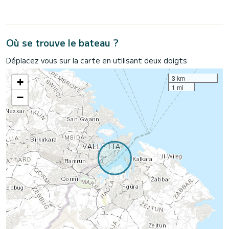
Où se trouve le bateau ?
Déplacez vous sur la carte en utilisant deux doigts
3 km
+
1 mi
−