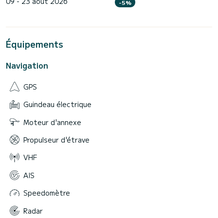
09 - 23 août 2026
-5%
Équipements
Navigation
GPS
Guindeau électrique
Moteur d'annexe
Propulseur d'étrave
VHF
AIS
Speedomètre
Radar