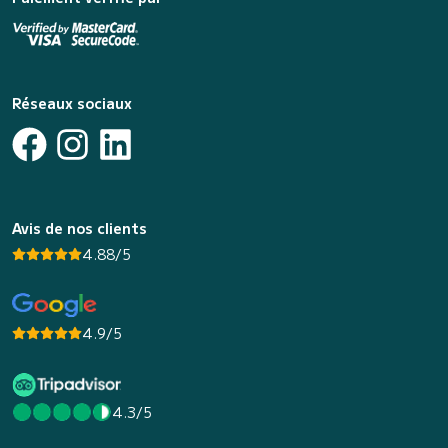
Réseaux sociaux
Avis de nos clients
4.88/5
4.9/5
4.3/5