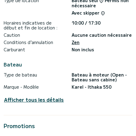
Type de location
Bateau seul
Permis non
nécessaire
Avec skipper
Horaires indicatives de
10:00 / 17:30
début et fin de location :
Caution
Aucune caution nécessaire
Conditions d'annulation
Zen
Carburant
Non inclus
Bateau
Type de bateau
Bateau à moteur (Open -
Bateau sans cabine)
Marque - Modèle
Karel - Ithaka 550
Afficher tous les détails
Promotions