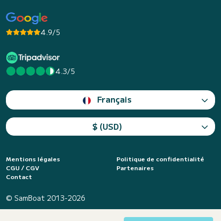
4.9/5
4.3/5
Français
$ (USD)
Mentions légales
Politique de confidentialité
CGU / CGV
Partenaires
Contact
© SamBoat 2013-2026