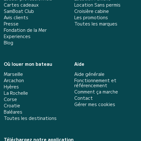
Cartes cadeaux
Location Sans permis
SamBoat Club
Croisière cabine
Avis clients
Les promotions
Presse
Toutes les marques
Fondation de la Mer
Experiences
Blog
Où louer mon bateau
Aide
Marseille
Aide générale
Arcachon
Fonctionnement et
référencement
Hyères
Comment ça marche
La Rochelle
Contact
Corse
Gérer mes cookies
Croatie
Baléares
Toutes les destinations
Téléchargez notre application