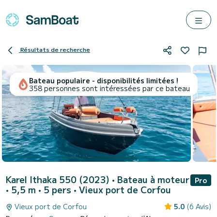
Résultats de recherche
Bateau populaire - disponibilités limitées !
358 personnes sont intéressées par ce bateau
Karel Ithaka 550 (2023)
• Bateau à moteur
Pro
• 5,5 m • 5 pers •
Vieux port de Corfou
Vieux port de Corfou
5.0
(6 Avis)