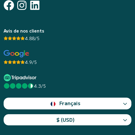
Avis de nos clients
4.88/5
4.9/5
4.3/5
Français
$ (USD)