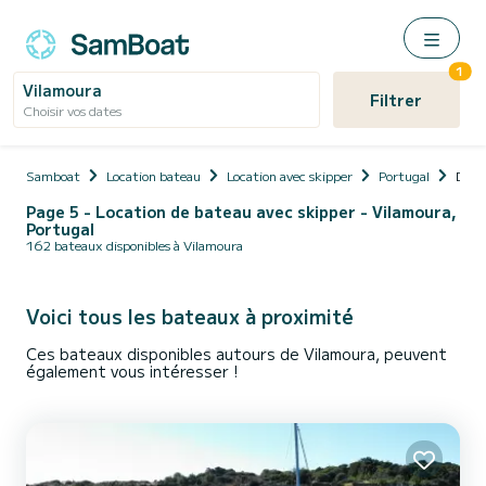
1
Vilamoura
Filtrer
Choisir vos dates
Samboat
Location bateau
Location avec skipper
Portugal
Distr
Page 5 - Location de bateau avec skipper - Vilamoura,
Portugal
162 bateaux disponibles à Vilamoura
Voici tous les bateaux à proximité
Ces bateaux disponibles autours de Vilamoura, peuvent
également vous intéresser !