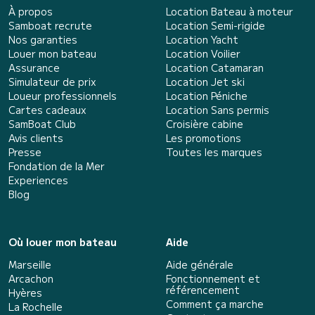
À propos
Location Bateau à moteur
Samboat recrute
Location Semi-rigide
Nos garanties
Location Yacht
Louer mon bateau
Location Voilier
Assurance
Location Catamaran
Simulateur de prix
Location Jet ski
Loueur professionnels
Location Péniche
Cartes cadeaux
Location Sans permis
SamBoat Club
Croisière cabine
Avis clients
Les promotions
Presse
Toutes les marques
Fondation de la Mer
Experiences
Blog
Où louer mon bateau
Aide
Marseille
Aide générale
Arcachon
Fonctionnement et
référencement
Hyères
Comment ça marche
La Rochelle