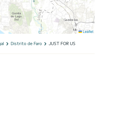
Leaflet
al
Distrito de Faro
JUST FOR US