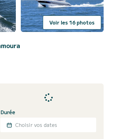
Voir les 16 photos
amoura
Durée
Choisir vos dates