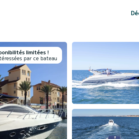
Dé
onibilités limitées !
téressées par ce bateau