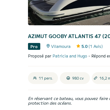
AZIMUT GOOBY ATLANTIS 47 (2
Vilamoura
5.0
(1 Avis)
Pro
Proposé par
Patricia and Hugo
- Répond e
11 pers.
980 cv
16,2 
En réservant ce bateau, vous pouvez faire 
protection des océans.