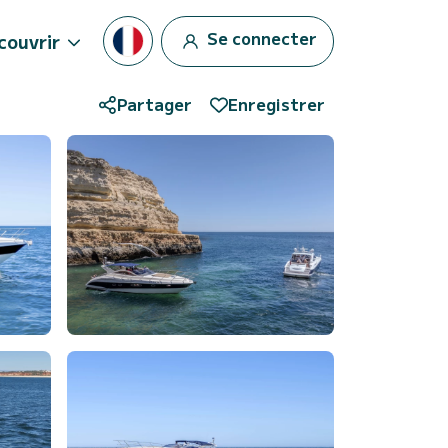
Se connecter
couvrir
Partager
Enregistrer