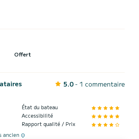
Offert
cataires
5.0
- 1 commentaire
État du bateau
Accessibilité
Rapport qualité / Prix
us ancien