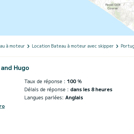
eau à moteur
Location Bateau à moteur avec skipper
Portug
a and Hugo
Taux de réponse :
100
%
Délais de réponse :
dans les 8 heures
Langues parlées:
Anglais
ro