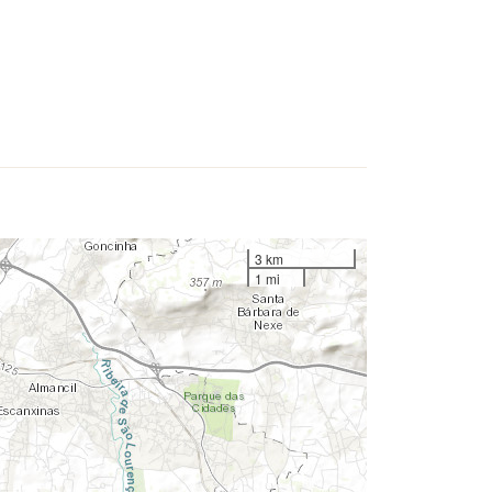
3 km
1 mi