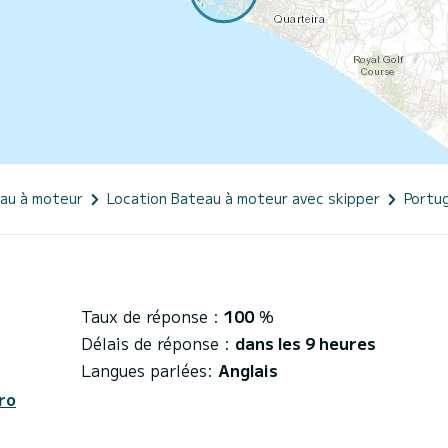
eau à moteur
Location Bateau à moteur avec skipper
Portug
Taux de réponse :
100
%
Délais de réponse :
dans les 9 heures
Langues parlées:
Anglais
ro