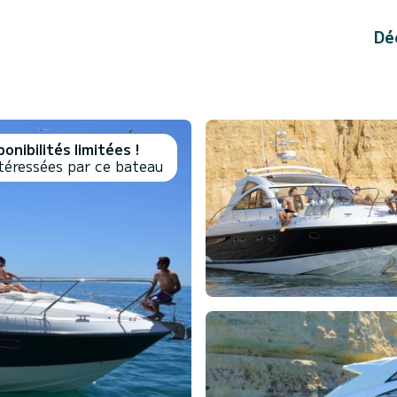
Dé
onibilités limitées !
téressées par ce bateau