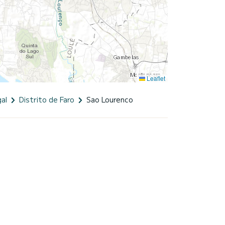
Leaflet
al
Distrito de Faro
Sao Lourenco