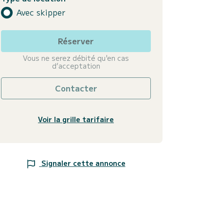
Avec skipper
Réserver
Vous ne serez débité qu'en cas
d’acceptation
Contacter
Voir la grille tarifaire
Signaler cette annonce