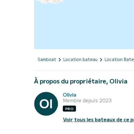
Samboat
Location bateau
Location Bat
À propos du propriétaire, Olivia
Olivia
Membre depuis 2023
PRO
Voir tous les bateaux de ce p