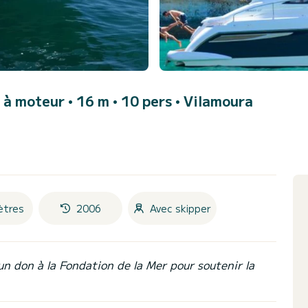
 à moteur • 16 m • 10 pers •
Vilamoura
ètres
2006
Avec skipper
un don à la Fondation de la Mer pour soutenir la