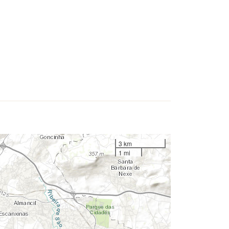
3 km
1 mi