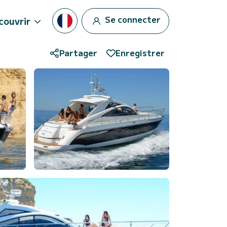
Se connecter
couvrir
Partager
Enregistrer