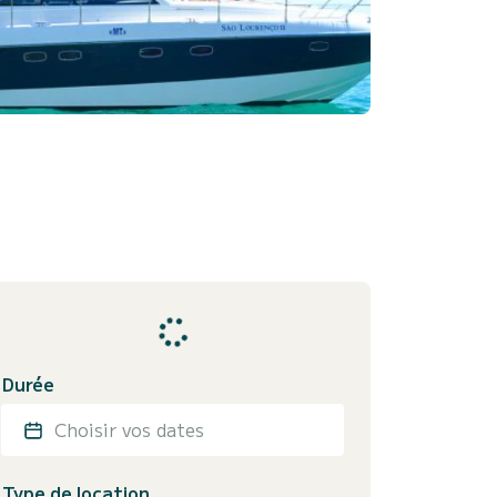
Durée
Choisir vos dates
Type de location