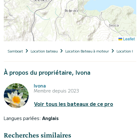
Leaflet
Samboat
Location bateau
Location Bateau à moteur
Location Bate
À propos du propriétaire, Ivona
Ivona
Membre depuis 2023
Voir tous les bateaux de ce pro
Langues parlées:
Anglais
Recherches similaires