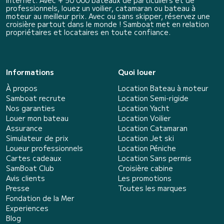
professionnels, louez un voilier, catamaran ou bateau à
moteur au meilleur prix. Avec ou sans skipper, réservez une
croisière partout dans le monde ! Samboat met en relation
propriétaires et locataires en toute confiance.
Informations
Quoi louer
À propos
Location Bateau à moteur
Samboat recrute
Location Semi-rigide
Nos garanties
Location Yacht
Louer mon bateau
Location Voilier
Assurance
Location Catamaran
Simulateur de prix
Location Jet ski
Loueur professionnels
Location Péniche
Cartes cadeaux
Location Sans permis
SamBoat Club
Croisière cabine
Avis clients
Les promotions
Presse
Toutes les marques
Fondation de la Mer
Experiences
Blog