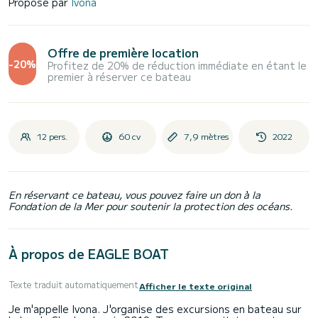
Proposé par
Ivona
Offre de première location
-20%
Profitez de 20% de réduction immédiate en étant le
premier à réserver ce bateau
12 pers.
60 cv
7,9 mètres
2022
En réservant ce bateau, vous pouvez faire un don à la
Fondation de la Mer pour soutenir la protection des océans.
À propos de EAGLE BOAT
Texte traduit automatiquement
Afficher le texte original
Je m'appelle Ivona. J'organise des excursions en bateau sur