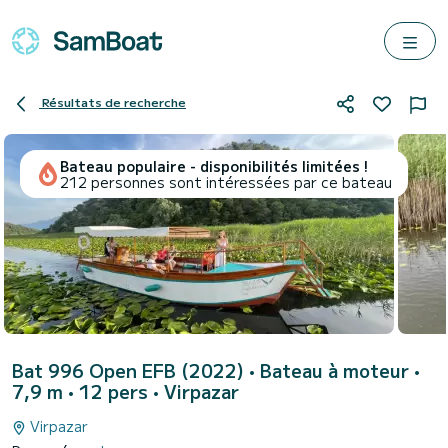
Résultats de recherche
Bateau populaire - disponibilités limitées !
212 personnes sont intéressées par ce bateau
Bat 996 Open EFB (2022)
• Bateau à moteur •
7,9 m • 12 pers •
Virpazar
Virpazar