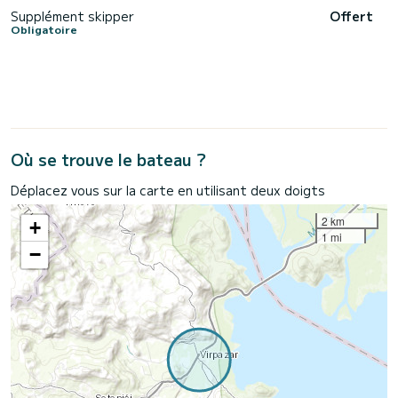
Supplément skipper
Offert
Obligatoire
Où se trouve le bateau ?
Déplacez vous sur la carte en utilisant deux doigts
2 km
+
1 mi
−