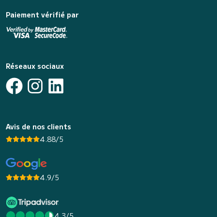
Paiement vérifié par
Réseaux sociaux
Avis de nos clients
4.88/5
4.9/5
4.3/5