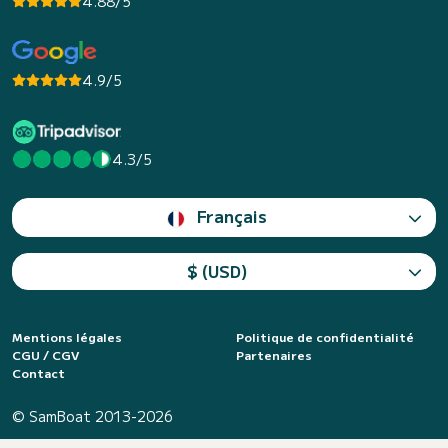
4.88/5
4.9/5
4.3/5
Français
$ (USD)
Mentions légales
Politique de confidentialité
CGU / CGV
Partenaires
Contact
© SamBoat 2013-2026