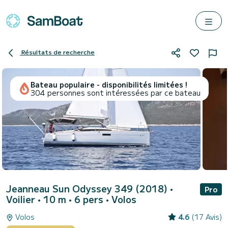
Résultats de recherche
Bateau populaire - disponibilités limitées !
304 personnes sont intéressées par ce bateau
Jeanneau Sun Odyssey 349 (2018)
•
Pro
Voilier • 10 m • 6 pers •
Volos
Volos
4.6
(17 Avis)