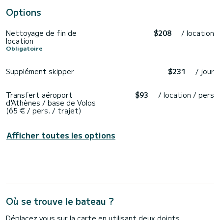
Options
Nettoyage de fin de
$208
/ location
location
Obligatoire
Supplément skipper
$231
/ jour
Transfert aéroport
$93
/ location / pers
d'Athènes / base de Volos
(65 € / pers. / trajet)
Afficher toutes les options
Où se trouve le bateau ?
Déplacez vous sur la carte en utilisant deux doigts