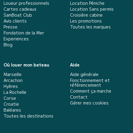
Loueur professionnels
Location Péniche
Cartes cadeaux
Location Sans permis
SamBoat Club
Croisière cabine
Avis clients
Les promotions
Presse
Toutes les marques
Fondation de la Mer
Experiences
Blog
Où louer mon bateau
Aide
Marseille
Aide générale
Arcachon
Fonctionnement et
référencement
Hyères
Comment ça marche
La Rochelle
Contact
Corse
Gérer mes cookies
Croatie
Baléares
Toutes les destinations