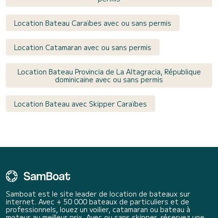
Location Bateau Caraïbes avec ou sans permis
Location Catamaran avec ou sans permis
Location Bateau Provincia de La Altagracia, République
dominicaine avec ou sans permis
Location Bateau avec Skipper Caraïbes
Samboat est le site leader de location de bateaux sur
internet. Avec + 50 000 bateaux de particuliers et de
professionnels, louez un voilier, catamaran ou bateau à
moteur au meilleur prix. Avec ou sans skipper, réservez une