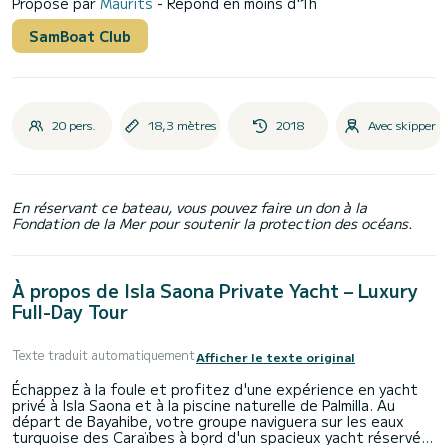
Proposé par
Maurits
- Répond en moins d'1h
SamBoat Club
20 pers.
18,3 mètres
2018
Avec skipper
En réservant ce bateau, vous pouvez faire un don à la
Fondation de la Mer pour soutenir la protection des océans.
À propos de Isla Saona Private Yacht – Luxury
Full-Day Tour
Texte traduit automatiquement
Afficher le texte original
Échappez à la foule et profitez d'une expérience en yacht
privé à Isla Saona et à la piscine naturelle de Palmilla. Au
départ de Bayahibe, votre groupe naviguera sur les eaux
turquoise des Caraïbes à bord d'un spacieux yacht réservé