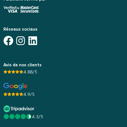
Réseaux sociaux
Avis de nos clients
4.88/5
4.9/5
4.3/5