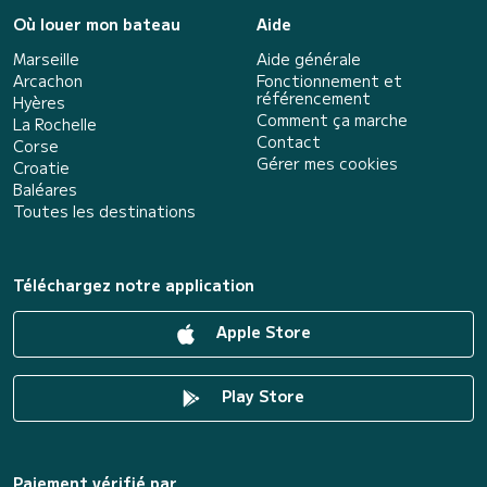
Où louer mon bateau
Aide
Marseille
Aide générale
Arcachon
Fonctionnement et
référencement
Hyères
Comment ça marche
La Rochelle
Contact
Corse
Gérer mes cookies
Croatie
Baléares
Toutes les destinations
Téléchargez notre application
Apple Store
Play Store
Paiement vérifié par