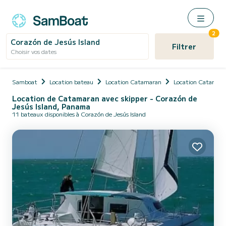
2
Corazón de Jesús Island
Filtrer
Choisir vos dates
Samboat
Location bateau
Location Catamaran
Location Catamara
Location de Catamaran avec skipper - Corazón de
Jesús Island, Panama
11 bateaux disponibles à Corazón de Jesús Island