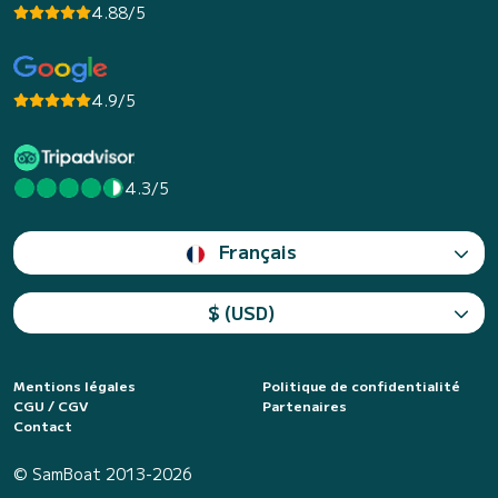
4.88/5
4.9/5
4.3/5
Français
$ (USD)
Mentions légales
Politique de confidentialité
CGU / CGV
Partenaires
Contact
© SamBoat 2013-2026