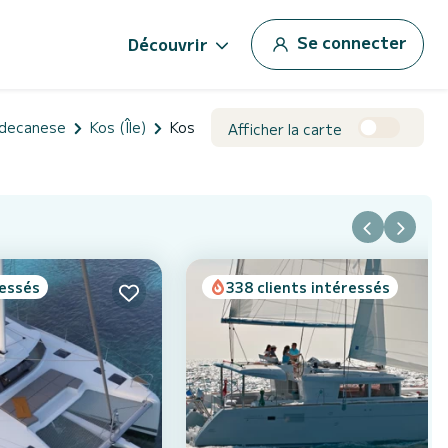
Se connecter
Découvrir
decanese
Kos (Île)
Kos
Afficher la carte
ressés
338 clients intéressés