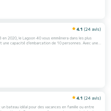
4.1
(24 avis)
ué en 2020, le Lagoon 40 vous emmènera dans les plus
 vacances extraordinaires sur l'eau dans les environs de Kos
4.1
(24 avis)
un bateau idéal pour des vacances en famille ou entre