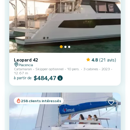
Leopard 42
4.8
(21 avis)
Placencia
Catamaran
Skipper optionnel
10 pers.
3 cabines
2023
12.67 m
$484,47
à partir de
258 clients intéressés