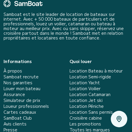
Samboat est le site leader de location de bateaux sur
internet. Avec + 50 000 bateaux de particuliers et de
professionnels, louez un voilier, catamaran ou bateau à
moteur au meilleur prix. Avec ou sans skipper, réservez une
croisière partout dans le monde ! Samboat met en relation
propriétaires et locataires en toute confiance.
Informations
Quoi louer
À propos
Location Bateau à moteur
Samboat recrute
Location Semi-rigide
Nos garanties
Location Yacht
Louer mon bateau
Location Voilier
Assurance
Location Catamaran
Simulateur de prix
Location Jet ski
Loueur professionnels
Location Péniche
Cartes cadeaux
Location Sans permis
SamBoat Club
Croisière cabine
Avis clients
Les promotions
Presse
Toutes les marques