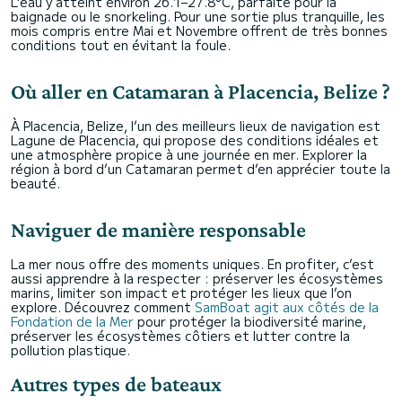
L’eau y atteint environ 26.1–27.8°C, parfaite pour la
baignade ou le snorkeling. Pour une sortie plus tranquille, les
mois compris entre Mai et Novembre offrent de très bonnes
conditions tout en évitant la foule.
Où aller en Catamaran à Placencia, Belize ?
À Placencia, Belize, l’un des meilleurs lieux de navigation est
Lagune de Placencia, qui propose des conditions idéales et
une atmosphère propice à une journée en mer. Explorer la
région à bord d’un Catamaran permet d’en apprécier toute la
beauté.
Naviguer de manière responsable
La mer nous offre des moments uniques. En profiter, c’est
aussi apprendre à la respecter : préserver les écosystèmes
marins, limiter son impact et protéger les lieux que l’on
explore. Découvrez comment
SamBoat agit aux côtés de la
Fondation de la Mer
pour protéger la biodiversité marine,
préserver les écosystèmes côtiers et lutter contre la
pollution plastique.
Autres types de bateaux