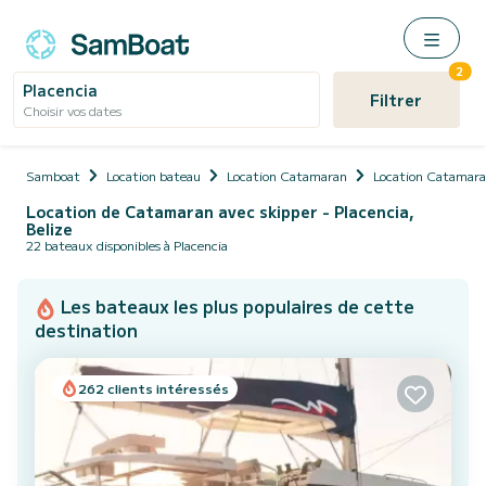
2
Placencia
Filtrer
Choisir vos dates
Samboat
Location bateau
Location Catamaran
Location Catamara
Location de Catamaran avec skipper - Placencia,
Belize
22 bateaux disponibles à Placencia
Les bateaux les plus populaires de cette
destination
262 clients intéressés