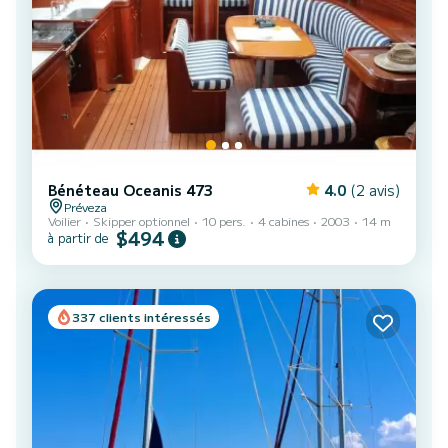
Bénéteau Oceanis 473
4.0
(2 avis)
Préveza
Voilier
Skipper optionnel
10 pers.
4 cabines
2003
14 m
$494
à partir de
337 clients intéressés