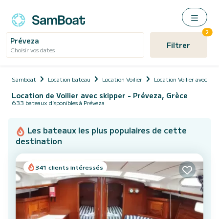
2
Préveza
Filtrer
Choisir vos dates
Samboat
Location bateau
Location Voilier
Location Voilier avec ski
Location de Voilier avec skipper - Préveza, Grèce
633 bateaux disponibles à Préveza
Les bateaux les plus populaires de cette
destination
341 clients intéressés