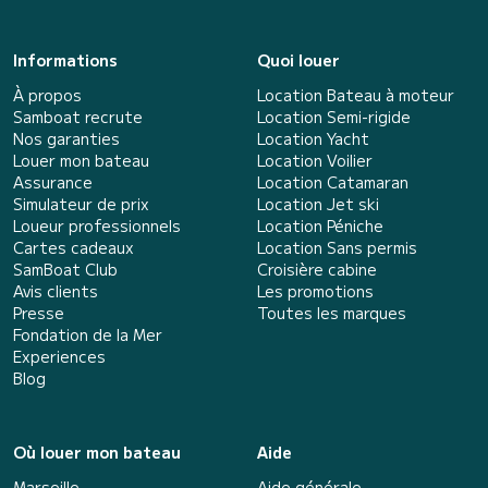
Informations
Quoi louer
À propos
Location Bateau à moteur
Samboat recrute
Location Semi-rigide
Nos garanties
Location Yacht
Louer mon bateau
Location Voilier
Assurance
Location Catamaran
Simulateur de prix
Location Jet ski
Loueur professionnels
Location Péniche
Cartes cadeaux
Location Sans permis
SamBoat Club
Croisière cabine
Avis clients
Les promotions
Presse
Toutes les marques
Fondation de la Mer
Experiences
Blog
Où louer mon bateau
Aide
Marseille
Aide générale