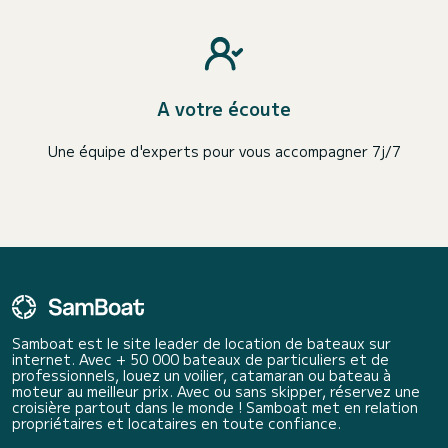
A votre écoute
Une équipe d'experts pour vous accompagner 7j/7
Samboat est le site leader de location de bateaux sur
internet. Avec + 50 000 bateaux de particuliers et de
professionnels, louez un voilier, catamaran ou bateau à
moteur au meilleur prix. Avec ou sans skipper, réservez une
croisière partout dans le monde ! Samboat met en relation
propriétaires et locataires en toute confiance.