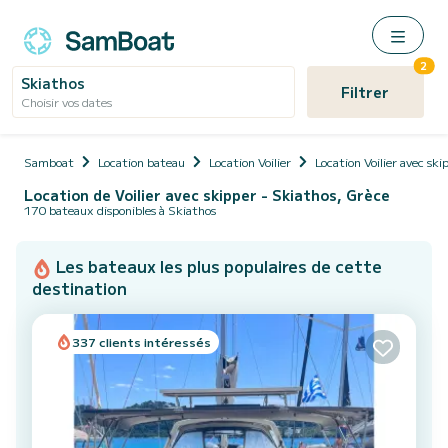
2
Skiathos
Filtrer
Choisir vos dates
Samboat
Location bateau
Location Voilier
Location Voilier avec ski
Location de Voilier avec skipper - Skiathos, Grèce
170 bateaux disponibles à Skiathos
Les bateaux les plus populaires de cette
destination
337 clients intéressés