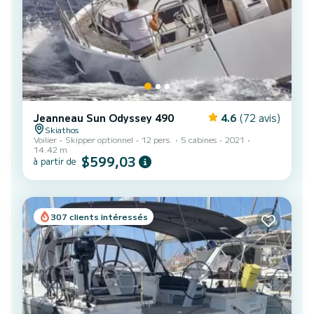
Jeanneau Sun Odyssey 490
4.6
(72 avis)
Skiathos
Voilier
Skipper optionnel
12 pers.
5 cabines
2021
14.42 m
$599,03
à partir de
307 clients intéressés