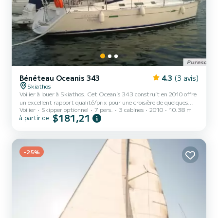
Bénéteau Oceanis 343
4.3
(3 avis)
Skiathos
Voilier à louer à Skiathos. Cet Oceanis 343 construit en 2010 offre
un excellent rapport qualité/prix pour une croisière de quelques
Voilier
Skipper optionnel
7 pers.
3 cabines
2010
10.38 m
jours voire quelques semaines. Le bateau dispose de 3 cabine(s)
$181,21
à partir de
entièrement équipée(s) et d'une capacité de 7 personnes. D'une
longueur hors tout de 10 mètres, il sera votre meilleur allié pour
passer des vacances exceptionnelles sur l'eau dans les environs de
Skiathos Pour votre confort, PANORAMA dispose d'1 cabinet de
-25%
toilette avec douche Ce bateau est équip...