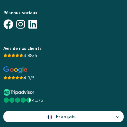
Réseaux sociaux
Avis de nos clients
4.88/5
4.9/5
4.3/5
Français