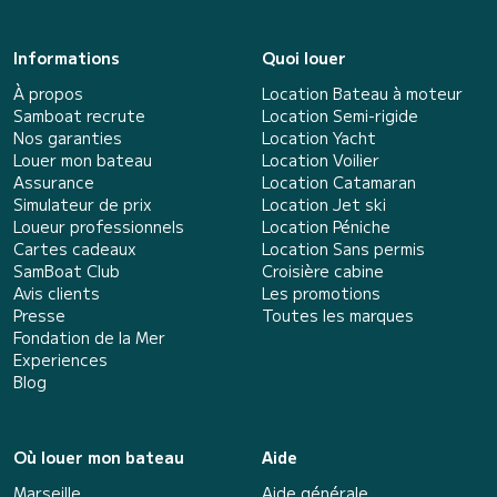
Informations
Quoi louer
À propos
Location Bateau à moteur
Samboat recrute
Location Semi-rigide
Nos garanties
Location Yacht
Louer mon bateau
Location Voilier
Assurance
Location Catamaran
Simulateur de prix
Location Jet ski
Loueur professionnels
Location Péniche
Cartes cadeaux
Location Sans permis
SamBoat Club
Croisière cabine
Avis clients
Les promotions
Presse
Toutes les marques
Fondation de la Mer
Experiences
Blog
Où louer mon bateau
Aide
Marseille
Aide générale