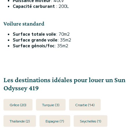
Puissance moteur
: 40cv
Capacité carburant
: 200L
Voilure standard
Surface totale voile
: 70m2
Surface grande voile
: 35m2
Surface génois/foc
: 35m2
Les destinations idéales pour louer un Sun
Odyssey 419
Grèce (20)
Turquie (3)
Croatie (14)
Thaïlande (2)
Espagne (7)
Seychelles (1)