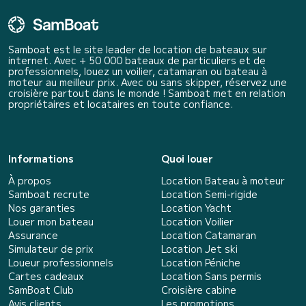
Samboat est le site leader de location de bateaux sur
internet. Avec + 50 000 bateaux de particuliers et de
professionnels, louez un voilier, catamaran ou bateau à
moteur au meilleur prix. Avec ou sans skipper, réservez une
croisière partout dans le monde ! Samboat met en relation
propriétaires et locataires en toute confiance.
Informations
Quoi louer
À propos
Location Bateau à moteur
Samboat recrute
Location Semi-rigide
Nos garanties
Location Yacht
Louer mon bateau
Location Voilier
Assurance
Location Catamaran
Simulateur de prix
Location Jet ski
Loueur professionnels
Location Péniche
Cartes cadeaux
Location Sans permis
SamBoat Club
Croisière cabine
Avis clients
Les promotions