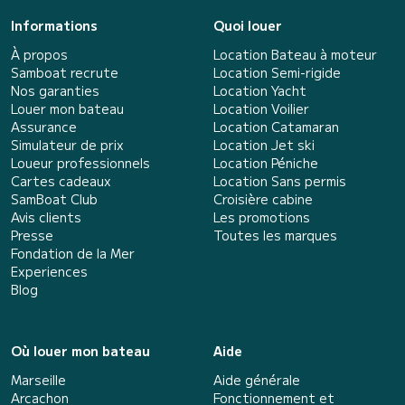
Informations
Quoi louer
À propos
Location Bateau à moteur
Samboat recrute
Location Semi-rigide
Nos garanties
Location Yacht
Louer mon bateau
Location Voilier
Assurance
Location Catamaran
Simulateur de prix
Location Jet ski
Loueur professionnels
Location Péniche
Cartes cadeaux
Location Sans permis
SamBoat Club
Croisière cabine
Avis clients
Les promotions
Presse
Toutes les marques
Fondation de la Mer
Experiences
Blog
Où louer mon bateau
Aide
Marseille
Aide générale
Arcachon
Fonctionnement et