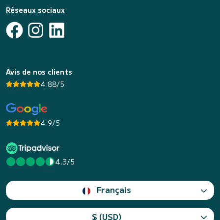
Réseaux sociaux
Avis de nos clients
4.88/5
4.9/5
4.3/5
Français
$ (USD)