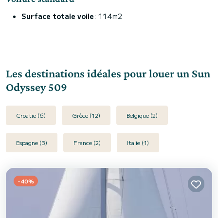
Surface totale voile
: 114m2
Les destinations idéales pour louer un Sun
Odyssey 509
Croatie (6)
Grèce (12)
Belgique (2)
Espagne (3)
France (2)
Italie (1)
-40%