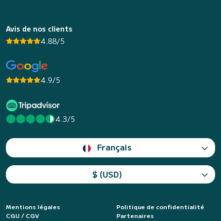
Avis de nos clients
4.88/5
4.9/5
4.3/5
Français
$ (USD)
Mentions légales
Politique de confidentialité
CGU / CGV
Partenaires