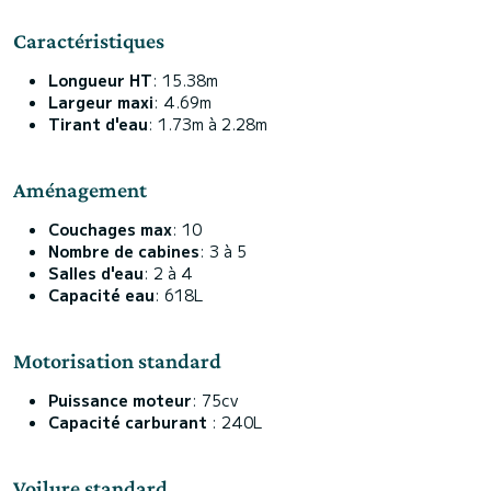
Caractéristiques
Longueur HT
: 15.38m
Largeur maxi
: 4.69m
Tirant d'eau
: 1.73m à 2.28m
Aménagement
Couchages max
: 10
Nombre de cabines
: 3 à 5
Salles d'eau
: 2 à 4
Capacité eau
: 618L
Motorisation standard
Puissance moteur
: 75cv
Capacité carburant
: 240L
Voilure standard