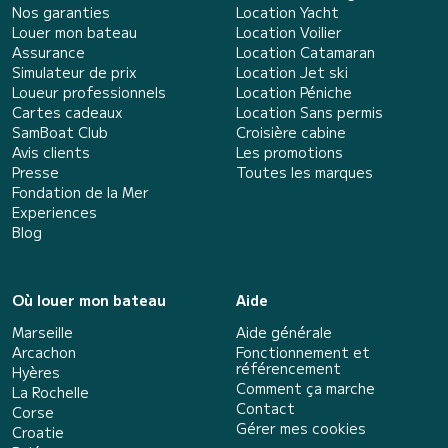
Nos garanties
Location Yacht
Louer mon bateau
Location Voilier
Assurance
Location Catamaran
Simulateur de prix
Location Jet ski
Loueur professionnels
Location Péniche
Cartes cadeaux
Location Sans permis
SamBoat Club
Croisière cabine
Avis clients
Les promotions
Presse
Toutes les marques
Fondation de la Mer
Experiences
Blog
Où louer mon bateau
Aide
Marseille
Aide générale
Arcachon
Fonctionnement et
référencement
Hyères
Comment ça marche
La Rochelle
Contact
Corse
Gérer mes cookies
Croatie