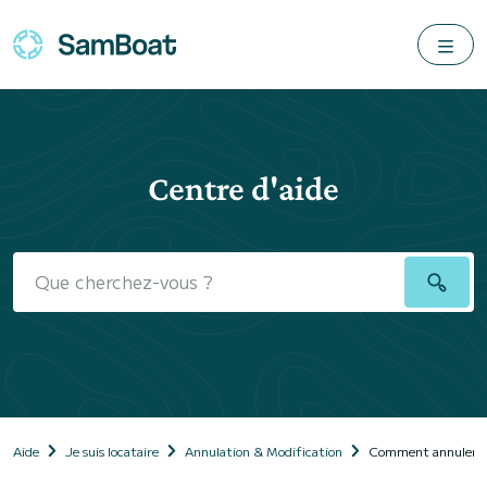
Centre d'aide
Aide
Je suis locataire
Annulation & Modification
Comment annuler ma