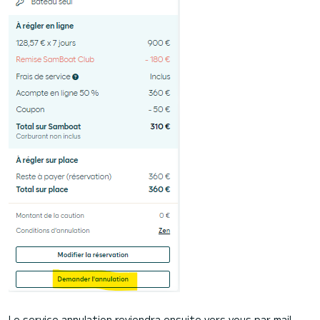
Le service annulation reviendra ensuite vers vous par mail