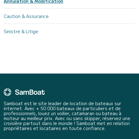
Annulation & Modification
Caution & Assurance
Sinistre & Litige
Samboat est le site leader de location de bateaux sur
internet. Avec + 50 000 bateaux de particuliers et de
professionnels, louez un voilier, catamaran ou bateau à
moteur au meilleur prix. Avec ou sans skipper, réservez une
croisière partout dans le monde ! Samboat met en relation
propriétaires et locataires en toute confiance.