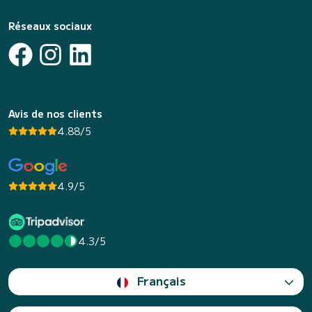
Réseaux sociaux
Avis de nos clients
4.88/5
4.9/5
4.3/5
Français