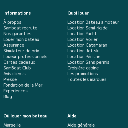
Informations
Quoi louer
À propos
Location Bateau à moteur
Samboat recrute
Location Semi-rigide
Nos garanties
Location Yacht
Louer mon bateau
Location Voilier
Assurance
Location Catamaran
Simulateur de prix
Location Jet ski
Loueur professionnels
Location Péniche
Cartes cadeaux
Location Sans permis
SamBoat Club
Croisière cabine
Avis clients
Les promotions
Presse
Toutes les marques
Fondation de la Mer
Experiences
Blog
Où louer mon bateau
Aide
Marseille
Aide générale