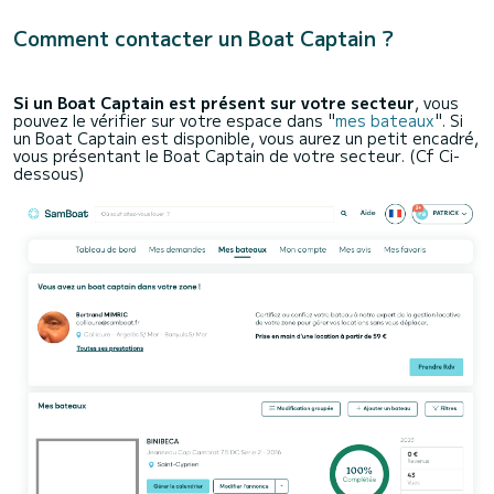
Comment contacter un Boat Captain ?
Si un Boat Captain est présent sur votre secteur
, vous
pouvez le vérifier sur votre espace dans "
mes bateaux
". Si
un Boat Captain est disponible, vous aurez un petit encadré,
vous présentant le Boat Captain de votre secteur. (Cf Ci-
dessous)