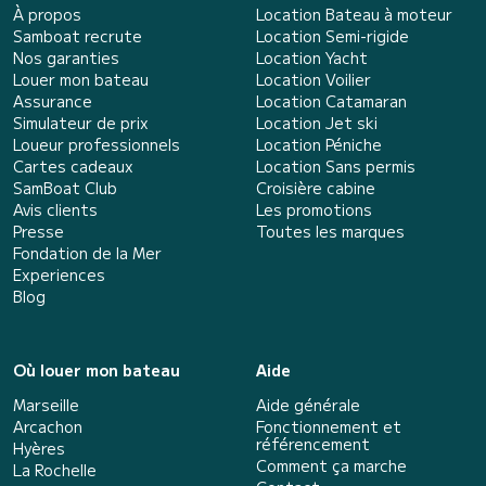
À propos
Location Bateau à moteur
Samboat recrute
Location Semi-rigide
Nos garanties
Location Yacht
Louer mon bateau
Location Voilier
Assurance
Location Catamaran
Simulateur de prix
Location Jet ski
Loueur professionnels
Location Péniche
Cartes cadeaux
Location Sans permis
SamBoat Club
Croisière cabine
Avis clients
Les promotions
Presse
Toutes les marques
Fondation de la Mer
Experiences
Blog
Où louer mon bateau
Aide
Marseille
Aide générale
Arcachon
Fonctionnement et
référencement
Hyères
Comment ça marche
La Rochelle