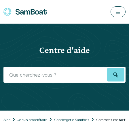
Centre d'aide
Aide
Je suis propriétaire
Conciergerie SamBoat
Comment contacter 