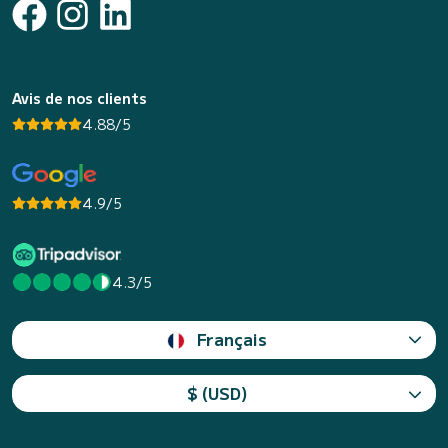
Avis de nos clients
4.88/5
4.9/5
4.3/5
Français
$ (USD)