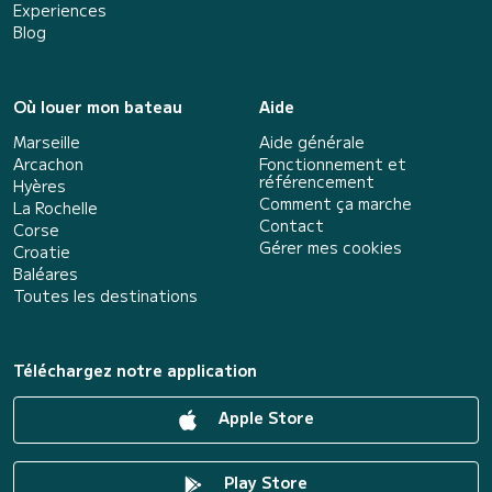
Experiences
Blog
Où louer mon bateau
Aide
Marseille
Aide générale
Arcachon
Fonctionnement et
référencement
Hyères
Comment ça marche
La Rochelle
Contact
Corse
Gérer mes cookies
Croatie
Baléares
Toutes les destinations
Téléchargez notre application
Apple Store
Play Store