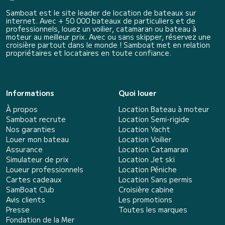
Samboat est le site leader de location de bateaux sur
internet. Avec + 50 000 bateaux de particuliers et de
professionnels, louez un voilier, catamaran ou bateau à
moteur au meilleur prix. Avec ou sans skipper, réservez une
croisière partout dans le monde ! Samboat met en relation
propriétaires et locataires en toute confiance.
Informations
Quoi louer
À propos
Location Bateau à moteur
Samboat recrute
Location Semi-rigide
Nos garanties
Location Yacht
Louer mon bateau
Location Voilier
Assurance
Location Catamaran
Simulateur de prix
Location Jet ski
Loueur professionnels
Location Péniche
Cartes cadeaux
Location Sans permis
SamBoat Club
Croisière cabine
Avis clients
Les promotions
Presse
Toutes les marques
Fondation de la Mer