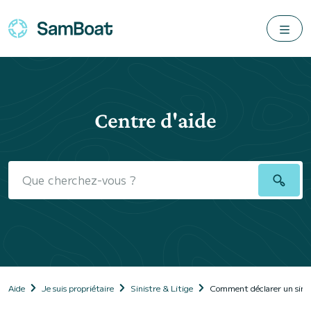
Centre d'aide
Aide
Je suis propriétaire
Sinistre & Litige
Comment déclarer un sinis